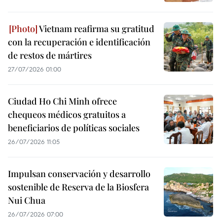
Vietnam reafirma su gratitud
con la recuperación e identificación
de restos de mártires
27/07/2026 01:00
Ciudad Ho Chi Minh ofrece
chequeos médicos gratuitos a
beneficiarios de políticas sociales
26/07/2026 11:05
Impulsan conservación y desarrollo
sostenible de Reserva de la Biosfera
Nui Chua
26/07/2026 07:00