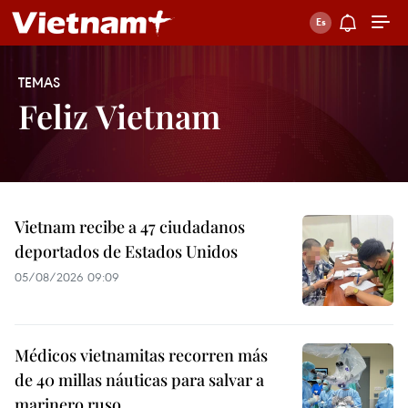
TEMAS
Feliz Vietnam
Vietnam recibe a 47 ciudadanos
deportados de Estados Unidos
05/08/2026 09:09
Médicos vietnamitas recorren más
de 40 millas náuticas para salvar a
marinero ruso