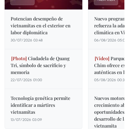
Potencian desempeño de
Nuevo programa 
vietnamitas en el exterior en
refuerza la adap
labor diplomática
climática en Vi
30/07/2026 03:48
06/08/2026 05:02
Ciudadela de Quang
Parque N
Tri, símbolo de sacrificio y
Chim ofrece exp
memoria
auténticas en lo
22/07/2026 01:00
05/08/2026 00:30
Tecnología genética permite
Nuevos motores 
identificar a mártires
crecimiento abr
vietnamitas
oportunidades pa
desarrollo de la 
13/07/2026 03:09
vietnamita