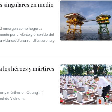
s singulares en medio
DK1 emergen como hogares
ente por el viento y el sonido del
 vida cotidiana sencilla, serena y
 los héroes y mártires
es y mártires en Quang Tri,
onal de Vietnam.