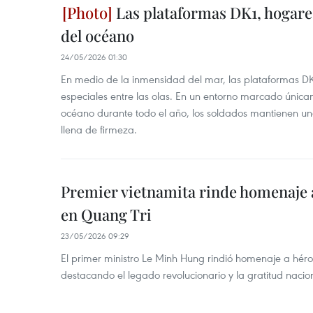
Las plataformas DK1, hogare
del océano
24/05/2026 01:30
En medio de la inmensidad del mar, las plataformas 
especiales entre las olas. En un entorno marcado únicam
océano durante todo el año, los soldados mantienen una
llena de firmeza.
Premier vietnamita rinde homenaje a
en Quang Tri
23/05/2026 09:29
El primer ministro Le Minh Hung rindió homenaje a héro
destacando el legado revolucionario y la gratitud naci