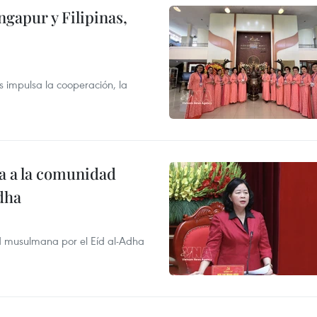
ngapur y Filipinas,
s impulsa la cooperación, la
ta a la comunidad
dha
dad musulmana por el Eíd al-Adha