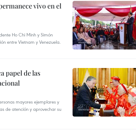
permanece vivo en el
sidente Ho Chi Minh y Simón
ión entre Vietnam y Venezuela.
 papel de las
acional
 personas mayores ejemplares y
cas de atención y aprovechar su