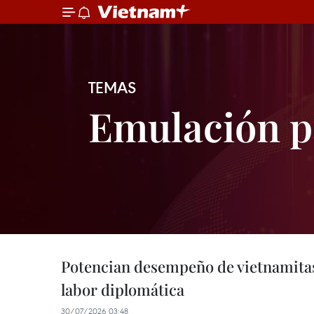
TEMAS
Emulación p
Potencian desempeño de vietnamitas 
labor diplomática
30/07/2026 03:48