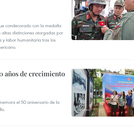
fue condecorado con la medalla
altas distinciones otorgadas por
 y labor humanitaria tras los
mericano.
50 años de crecimiento
memora el 50 aniversario de la
lo.