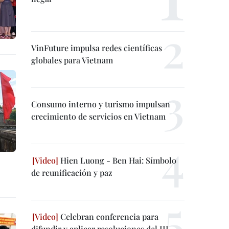
VinFuture impulsa redes científicas
globales para Vietnam
Consumo interno y turismo impulsan
crecimiento de servicios en Vietnam
Hien Luong - Ben Hai: Símbolo
de reunificación y paz
Celebran conferencia para
difundir y aplicar resoluciones del III