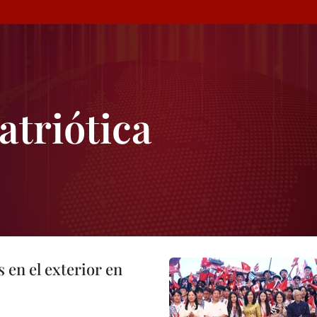
atriótica
en el exterior en