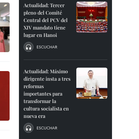
Actualidad: Tercer
pleno del Comité
Central del PCV del
XIV mandato tiene
lugar en Hanoi
ESCUCHAR
Actualidad: Máximo
dirigente insta a tres
reformas
importantes para
transformar la
cultura socialista en
nueva era
ESCUCHAR