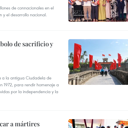
llones de connacionales en el
 y el desarrollo nacional.
olo de sacrificio y
a a la antigua Ciudadela de
 en 1972, para rendir homenaje a
 vidas por la independencia y la
car a mártires