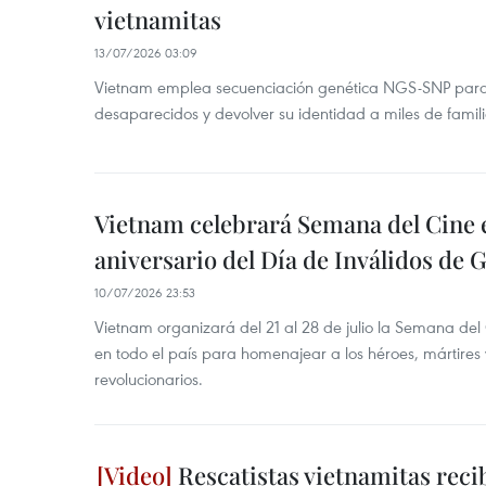
vietnamitas
13/07/2026 03:09
Vietnam emplea secuenciación genética NGS-SNP para id
desaparecidos y devolver su identidad a miles de famili
Vietnam celebrará Semana del Cine e
aniversario del Día de Inválidos de 
10/07/2026 23:53
Vietnam organizará del 21 al 28 de julio la Semana del
en todo el país para homenajear a los héroes, mártires
revolucionarios.
Rescatistas vietnamitas reci