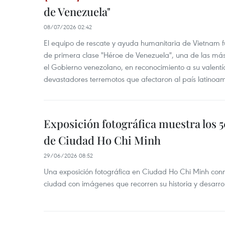
de Venezuela"
08/07/2026 02:42
El equipo de rescate y ayuda humanitaria de Vietnam 
de primera clase "Héroe de Venezuela", una de las más 
el Gobierno venezolano, en reconocimiento a su valentía
devastadores terremotos que afectaron al país latinoa
Exposición fotográfica muestra los 
de Ciudad Ho Chi Minh
29/06/2026 08:52
Una exposición fotográfica en Ciudad Ho Chi Minh con
ciudad con imágenes que recorren su historia y desarrol