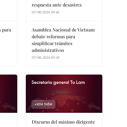
respuesta ante desastres
07/08/2026 09:45
 para
Asamblea Nacional de Vietnam
debate reformas para
simplificar trámites
administrativos
07/08/2026 09:29
Secretario general To Lam
+
XEM THÊM
Discurso del máximo dirigente