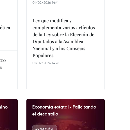
01/02/2026 14:41
a
Ley que modifica y
ética
complementa varios artículos
de la Ley sobre la Elección de
Diputados a la Asamblea
Nacional y a los Consejos
Populares
rro
01/02/2026 14:28
a
mino
Economía estatal - Falicitando
el desarrollo
+
XEM THÊM