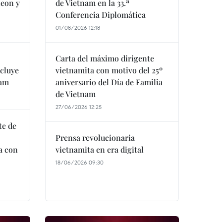
heon y
de Vietnam en la 33.ª
Conferencia Diplomática
01/08/2026 12:18
Carta del máximo dirigente
ncluye
vietnamita con motivo del 25º
nam
aniversario del Día de Familia
de Vietnam
27/06/2026 12:25
te de
Prensa revolucionaria
a con
vietnamita en era digital
18/06/2026 09:30