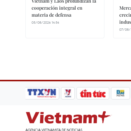
Vietnam y Laos profundizan la
cooperación integral en
Merca
materia de defensa
creci
indus
05/08/2026 14:54
07/08/
AGENCIA VIETNAMITA DE NOTICIAS