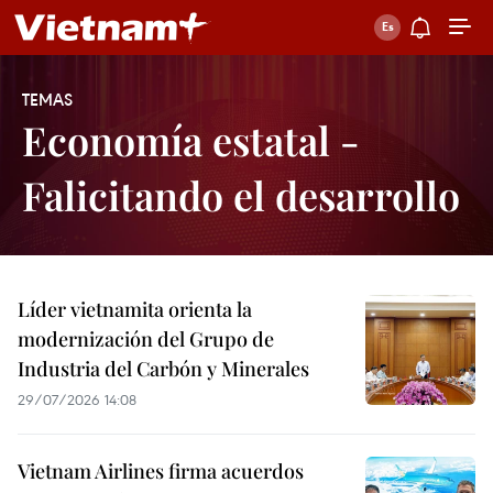
TEMAS
Economía estatal -
Falicitando el desarrollo
Líder vietnamita orienta la
modernización del Grupo de
Industria del Carbón y Minerales
29/07/2026 14:08
Vietnam Airlines firma acuerdos