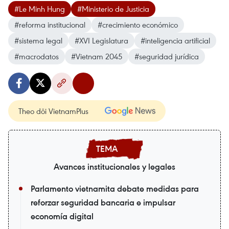
#Le Minh Hung
#Ministerio de Justicia
#reforma institucional
#crecimiento económico
#sistema legal
#XVI Legislatura
#inteligencia artificial
#macrodatos
#Vietnam 2045
#seguridad jurídica
Theo dõi VietnamPlus
Avances institucionales y legales
Parlamento vietnamita debate medidas para
reforzar seguridad bancaria e impulsar
economía digital