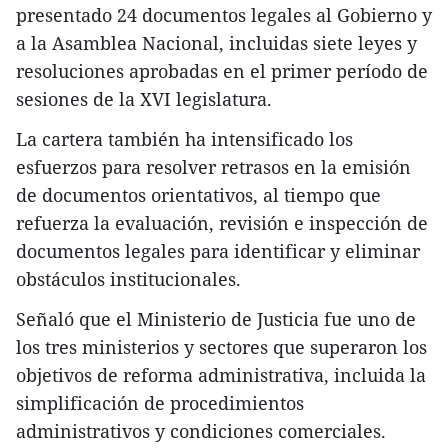
presentado 24 documentos legales al Gobierno y
a la Asamblea Nacional, incluidas siete leyes y
resoluciones aprobadas en el primer período de
sesiones de la XVI legislatura.
La cartera también ha intensificado los
esfuerzos para resolver retrasos en la emisión
de documentos orientativos, al tiempo que
refuerza la evaluación, revisión e inspección de
documentos legales para identificar y eliminar
obstáculos institucionales.
Señaló que el Ministerio de Justicia fue uno de
los tres ministerios y sectores que superaron los
objetivos de reforma administrativa, incluida la
simplificación de procedimientos
administrativos y condiciones comerciales.