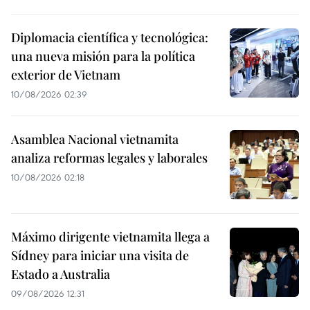
Diplomacia científica y tecnológica:
una nueva misión para la política
exterior de Vietnam
10/08/2026 02:39
Asamblea Nacional vietnamita
analiza reformas legales y laborales
10/08/2026 02:18
Máximo dirigente vietnamita llega a
Sídney para iniciar una visita de
Estado a Australia
09/08/2026 12:31