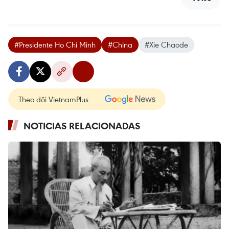
#Presidente Ho Chi Minh
#China
#Xie Chaode
Theo dõi VietnamPlus
NOTICIAS RELACIONADAS