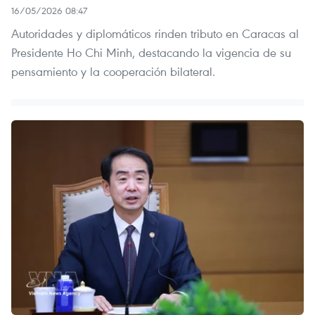
16/05/2026 08:47
Autoridades y diplomáticos rinden tributo en Caracas al
Presidente Ho Chi Minh, destacando la vigencia de su
pensamiento y la cooperación bilateral.