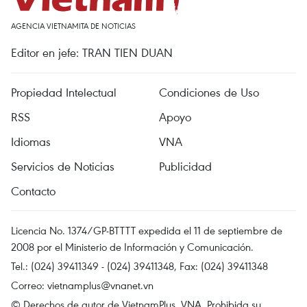
AGENCIA VIETNAMITA DE NOTICIAS
Editor en jefe: TRAN TIEN DUAN
Propiedad Intelectual
Condiciones de Uso
RSS
Apoyo
Idiomas
VNA
Servicios de Noticias
Publicidad
Contacto
Licencia No. 1374/GP-BTTTT expedida el 11 de septiembre de
2008 por el Ministerio de Información y Comunicación.
Tel.: (024) 39411349 - (024) 39411348, Fax: (024) 39411348
Correo:
vietnamplus@vnanet.vn
© Derechos de autor de VietnamPlus, VNA. Prohibida su