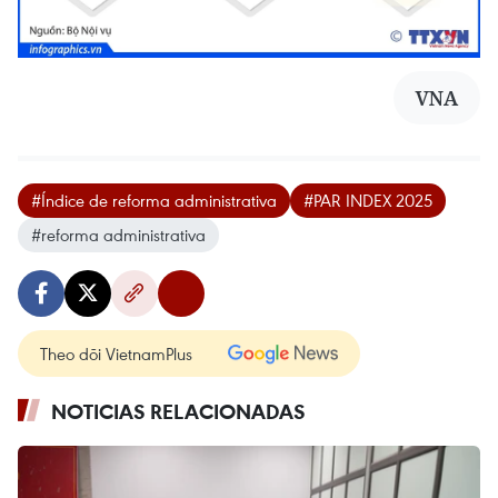
VNA
#Índice de reforma administrativa
#PAR INDEX 2025
#reforma administrativa
Theo dõi VietnamPlus
NOTICIAS RELACIONADAS