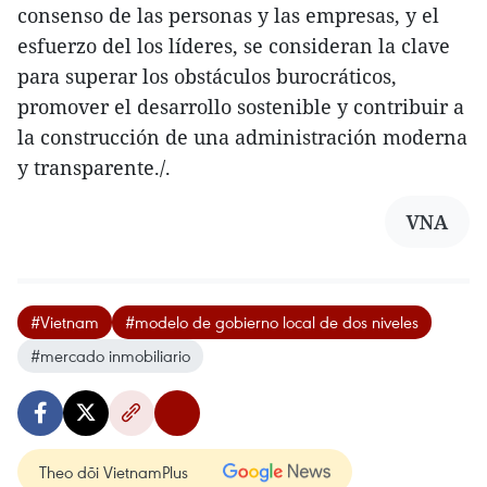
consenso de las personas y las empresas, y el
esfuerzo del los líderes, se consideran la clave
para superar los obstáculos burocráticos,
promover el desarrollo sostenible y contribuir a
la construcción de una administración moderna
y transparente./.
VNA
#Vietnam
#modelo de gobierno local de dos niveles
#mercado inmobiliario
Theo dõi VietnamPlus