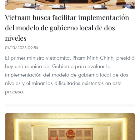
Vietnam busca facilitar implementación
del modelo de gobierno local de dos
niveles
01/10/2025 09:54
El primer ministro vietnamita, Pham Minh Chinh, presidió
hoy una reunión del Gobierno para evaluar la
implementación del modelo de gobierno local de dos
niveles y eliminar las dificultades existentes en este
proceso.