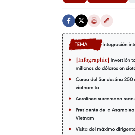
Integración in
Inversión to
millones de dólares en sie
Corea del Sur destina 250 m
vietnamita
Aerolínea surcoreana rean
Presidente de la Asamblea 
Vietnam
Visita del máximo dirigen