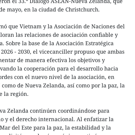
ron el 33.º Diálogo ASEAN-Nueva Zelanda, que
 de mayo, en la ciudad de Christchurch.
rmó que Vietnam y la Asociación de Naciones del
loran las relaciones de asociación confiable y
 Sobre la base de la Asociación Estratégica
 2026 - 2030, el vicecanciller propuso que ambas
entar de manera efectiva los objetivos y
evando la cooperación para el desarrollo hacia
ordes con el nuevo nivel de la asociación, en
 como de Nueva Zelanda, así como por la paz, la
e la región.
eva Zelanda continúen coordinándose para
 y el derecho internacional. Al enfatizar la
Mar del Este para la paz, la estabilidad y la