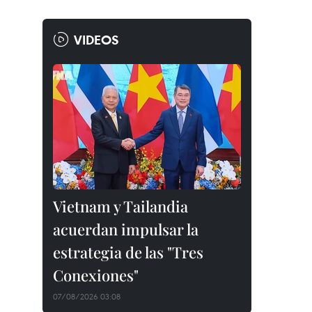
VIDEOS
Vietnam y Tailandia
acuerdan impulsar la
estrategia de las "Tres
Conexiones"
07/08/2026 03:08