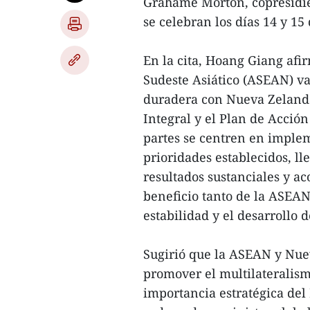
Grahame Morton, copresidie
se celebran los días 14 y 15
En la cita, Hoang Giang afi
Sudeste Asiático (ASEAN) va
duradera con Nueva Zelanda.
Integral y el Plan de Acción
partes se centren en implem
prioridades establecidos, ll
resultados sustanciales y ac
beneficio tanto de la ASEAN
estabilidad y el desarrollo d
Sugirió que la ASEAN y Nu
promover el multilateralismo
importancia estratégica del 