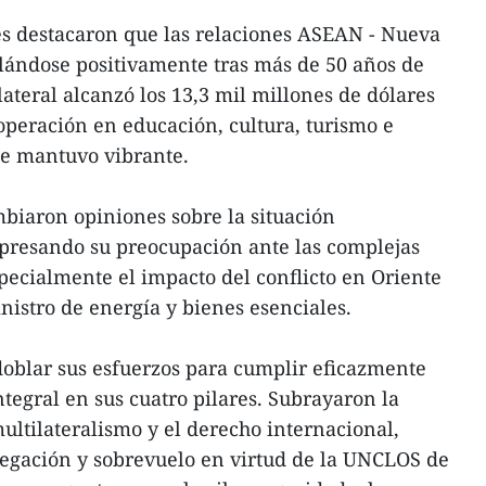
ses destacaron que las relaciones ASEAN - Nueva
lándose positivamente tras más de 50 años de
ateral alcanzó los 13,3 mil millones de dólares
operación en educación, cultura, turismo e
se mantuvo vibrante.
biaron opiniones sobre la situación
xpresando su preocupación ante las complejas
pecialmente el impacto del conflicto en Oriente
istro de energía y bienes esenciales.
oblar sus esfuerzos para cumplir eficazmente
ntegral en sus cuatro pilares. Subrayaron la
ltilateralismo y el derecho internacional,
vegación y sobrevuelo en virtud de la UNCLOS de