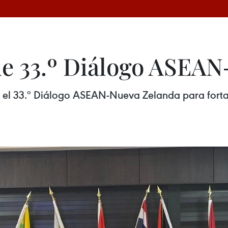
e 33.º Diálogo ASEA
 el 33.º Diálogo ASEAN-Nueva Zelanda para forta