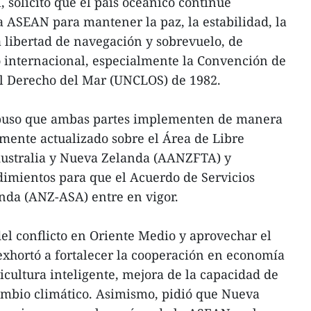
 solicitó que el país oceánico continúe
a ASEAN para mantener la paz, la estabilidad, la
a libertad de navegación y sobrevuelo, de
 internacional, especialmente la Convención de
el Derecho del Mar (UNCLOS) de 1982.
puso que ambas partes implementen de manera
emente actualizado sobre el Área de Libre
ustralia y Nueva Zelanda (AANZFTA) y
dimientos para que el Acuerdo de Servicios
da (ANZ-ASA) entre en vigor.
el conflicto en Oriente Medio y aprovechar el
exhortó a fortalecer la cooperación en economía
icultura inteligente, mejora de la capacidad de
ambio climático. Asimismo, pidió que Nueva