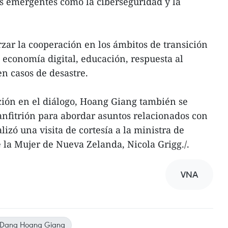
s emergentes como la ciberseguridad y la
ar la cooperación en los ámbitos de transición
 economía digital, educación, respuesta al
en casos de desastre.
ción en el diálogo, Hoang Giang también se
 anfitrión para abordar asuntos relacionados con
alizó una visita de cortesía a la ministra de
 la Mujer de Nueva Zelanda, Nicola Grigg./.
VNA
Dang Hoang Giang