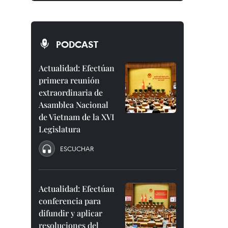
PODCAST
Actualidad: Efectúan
primera reunión
extraordinaria de
Asamblea Nacional
de Vietnam de la XVI
Legislatura
ESCUCHAR
Actualidad: Efectúan
conferencia para
difundir y aplicar
resoluciones del