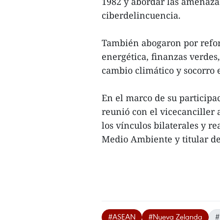
1982 y abordar las amenaza
ciberdelincuencia.
También abogaron por reforz
energética, finanzas verdes,
cambio climático y socorro 
En el marco de su participa
reunió con el vicecanciller
los vínculos bilaterales y re
Medio Ambiente y titular de
#ASEAN
#Nueva Zelanda
#