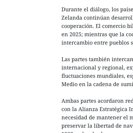
Durante el diálogo, los paí
Zelanda continúan desarrol
cooperación. El comercio bil
en 2025; mientras que la co
intercambio entre pueblos 
Las partes también intercam
internacional y regional, e
fluctuaciones mundiales, es
Medio en la cadena de sumin
Ambas partes acordaron red
con la Alianza Estratégica I
necesidad de mantener el mu
preservar la libertad de na