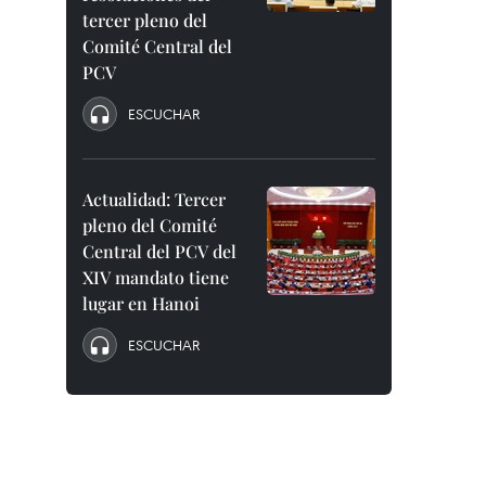
tercer pleno del
Comité Central del
PCV
ESCUCHAR
Actualidad: Tercer
pleno del Comité
Central del PCV del
XIV mandato tiene
lugar en Hanoi
ESCUCHAR