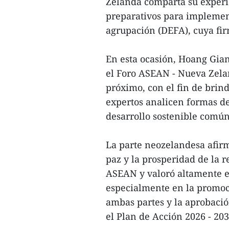
Zelanda comparta su experie
preparativos para implemen
agrupación (DEFA), cuya fir
En esta ocasión, Hoang Gia
el Foro ASEAN - Nueva Zela
próximo, con el fin de brin
expertos analicen formas de 
desarrollo sostenible común
La parte neozelandesa afir
paz y la prosperidad de la r
ASEAN y valoró altamente e
especialmente en la promoci
ambas partes y la aprobació
el Plan de Acción 2026 - 203