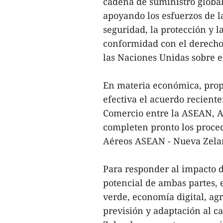
cadena de suministro global,
apoyando los esfuerzos de l
seguridad, la protección y l
conformidad con el derecho
las Naciones Unidas sobre 
En materia económica, pro
efectiva el acuerdo recient
Comercio entre la ASEAN, A
completen pronto los proce
Aéreos ASEAN - Nueva Zelan
Para responder al impacto d
potencial de ambas partes, 
verde, economía digital, agr
previsión y adaptación al c