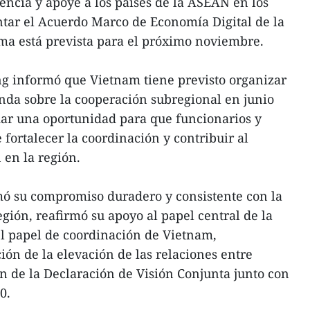
ncia y apoye a los países de la ASEAN en los
tar el Acuerdo Marco de Economía Digital de la
ma está prevista para el próximo noviembre.
ng informó que Vietnam tiene previsto organizar
nda sobre la cooperación subregional en junio
dar una oportunidad para que funcionarios y
fortalecer la coordinación y contribuir al
 en la región.
mó su compromiso duradero y consistente con la
egión, reafirmó su apoyo al papel central de la
l papel de coordinación de Vietnam,
ón de la elevación de las relaciones entre
n de la Declaración de Visión Conjunta junto con
0.