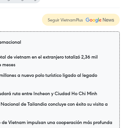
Seguir VietnamPlus
ternacional
tal de vietnam en el extranjero totalizó 2,36 mil
te meses
illones a nuevo polo turístico ligado al legado
udará ruta entre Incheon y Ciudad Ho Chi Minh
Nacional de Tailandia concluye con éxito su visita a
te de Vietnam impulsan una cooperación más profunda