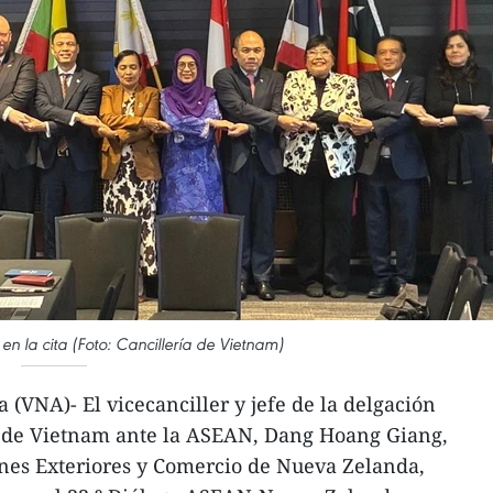
en la cita (Foto: Cancillería de Vietnam)
 (VNA)- El vicecanciller y jefe de la delgación
) de Vietnam ante la ASEAN, Dang Hoang Giang,
ones Exteriores y Comercio de Nueva Zelanda,