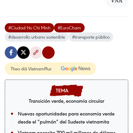
VNA
#Ciudad Ho Chi Minh
#EuroCham
#desarrollo urbano sostenible
#transporte público
Theo dõi VietnamPlus
Transición verde, economía circular
Nuevas oportunidades para economía verde
desde el “pulmón” del Sudeste vietnamita
Vietnam necesita 700 mil millones de dólares