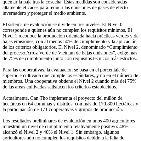
quemar la paja tras la cosecha. Estas medidas son consideradas
altamente eficaces para reducir las emisiones de gases de efecto
invernadero y proteger el medio ambiente.
El sistema de evaluación se divide en tres niveles. El Nivel 0
corresponde a quienes aún no cumplen los requisitos mínimos. El
Nivel 1 reconoce la producción orientada hacia prácticas verdes y de
bajas emisiones, con al menos 50% de cumplimiento y la aplicación
de los criterios obligatorios. El Nivel 2, denominado “Cumplimiento
del proceso Arroz Verde de Vietnam de bajas emisiones”, exige más
de 75% de cumplimiento junto con requisitos técnicos más estrictos.
Para las cooperativas, la evaluación se basa en el porcentaje de
superficie cultivada que cumple los estándares, y no en el número de
miembros. Una cooperativa obtiene el Nivel 2 cuando más del 75%
de las áreas cultivadas satisfacen los criterios establecidos.
Actualmente, Can Tho implementa el proyecto del millón de
hectáreas en 64 comunas y distritos, con más de 170.800 hectáreas y
la participación de 171 cooperativas y grupos de producción.
Los resultados preliminares de evaluación en unos 400 agricultores
muestran un nivel de cumplimiento relativamente positivo: 48%
alcanzó el Nivel 2 y 40% el Nivel 1. Sin embargo, algunos
agricultores aún no cumplen los requisitos debido a la falta de