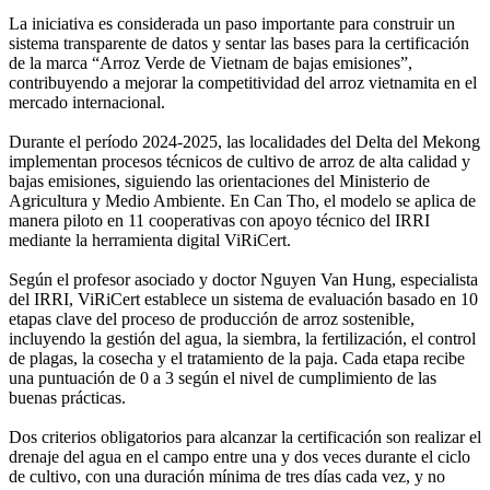
La iniciativa es considerada un paso importante para construir un
sistema transparente de datos y sentar las bases para la certificación
de la marca “Arroz Verde de Vietnam de bajas emisiones”,
contribuyendo a mejorar la competitividad del arroz vietnamita en el
mercado internacional.
Durante el período 2024-2025, las localidades del Delta del Mekong
implementan procesos técnicos de cultivo de arroz de alta calidad y
bajas emisiones, siguiendo las orientaciones del Ministerio de
Agricultura y Medio Ambiente. En Can Tho, el modelo se aplica de
manera piloto en 11 cooperativas con apoyo técnico del IRRI
mediante la herramienta digital ViRiCert.
Según el profesor asociado y doctor Nguyen Van Hung, especialista
del IRRI, ViRiCert establece un sistema de evaluación basado en 10
etapas clave del proceso de producción de arroz sostenible,
incluyendo la gestión del agua, la siembra, la fertilización, el control
de plagas, la cosecha y el tratamiento de la paja. Cada etapa recibe
una puntuación de 0 a 3 según el nivel de cumplimiento de las
buenas prácticas.
Dos criterios obligatorios para alcanzar la certificación son realizar el
drenaje del agua en el campo entre una y dos veces durante el ciclo
de cultivo, con una duración mínima de tres días cada vez, y no