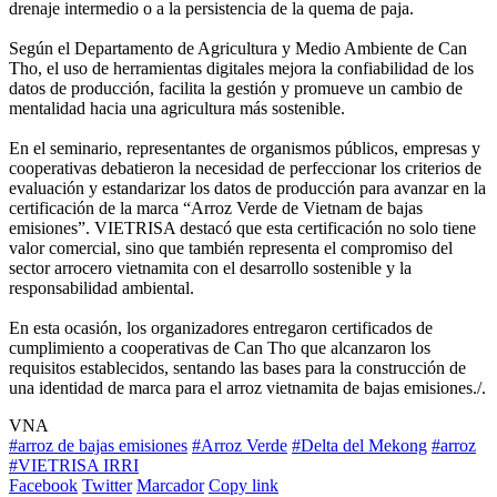
drenaje intermedio o a la persistencia de la quema de paja.
Según el Departamento de Agricultura y Medio Ambiente de Can
Tho, el uso de herramientas digitales mejora la confiabilidad de los
datos de producción, facilita la gestión y promueve un cambio de
mentalidad hacia una agricultura más sostenible.
En el seminario, representantes de organismos públicos, empresas y
cooperativas debatieron la necesidad de perfeccionar los criterios de
evaluación y estandarizar los datos de producción para avanzar en la
certificación de la marca “Arroz Verde de Vietnam de bajas
emisiones”. VIETRISA destacó que esta certificación no solo tiene
valor comercial, sino que también representa el compromiso del
sector arrocero vietnamita con el desarrollo sostenible y la
responsabilidad ambiental.
En esta ocasión, los organizadores entregaron certificados de
cumplimiento a cooperativas de Can Tho que alcanzaron los
requisitos establecidos, sentando las bases para la construcción de
una identidad de marca para el arroz vietnamita de bajas emisiones./.
VNA
#arroz de bajas emisiones
#Arroz Verde
#Delta del Mekong
#arroz
#VIETRISA IRRI
Facebook
Twitter
Marcador
Copy link