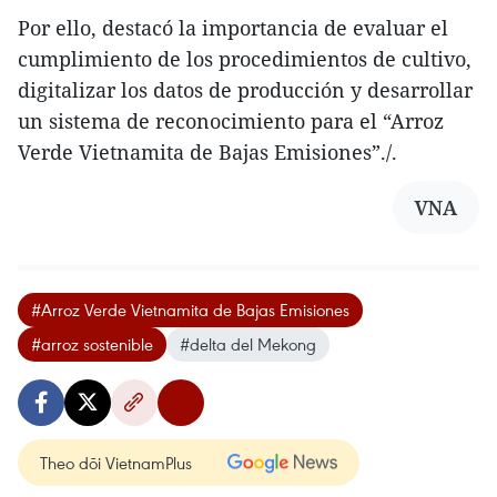
Por ello, destacó la importancia de evaluar el
cumplimiento de los procedimientos de cultivo,
digitalizar los datos de producción y desarrollar
un sistema de reconocimiento para el “Arroz
Verde Vietnamita de Bajas Emisiones”./.
VNA
#Arroz Verde Vietnamita de Bajas Emisiones
#arroz sostenible
#delta del Mekong
Theo dõi VietnamPlus