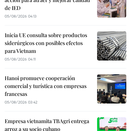
acción para atraer y mejorar calidad
de IED
05/08/2026 04:13
Inicia UE consulta sobre productos
siderúrgicos con posibles efectos
para Vietnam
05/08/2026 04:11
Hanoi promueve cooperación
comercial y turística con empresas
francesas
05/08/2026 03:42
Empresa vietnamita TBAgri entrega
arroz a su socio cubano