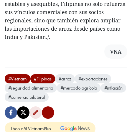
estables y asequibles, Filipinas no solo refuerza
sus vínculos comerciales con sus socios
regionales, sino que también explora ampliar
las importaciones de arroz desde países como
India y Pakistán./.
VNA
#Vietnam
#Filipinas
#arroz
#exportaciones
#seguridad alimentaria
#mercado agrícola
#inflación
#comercio bilateral
Theo dõi VietnamPlus