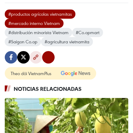
#productos agrícolas vietnamitas
#mercado interno Vietnam
#distribución minorista Vietnam
#Co.opmart
#Saigon Co.op
#agricultura vietnamita
Theo dõi VietnamPlus
NOTICIAS RELACIONADAS