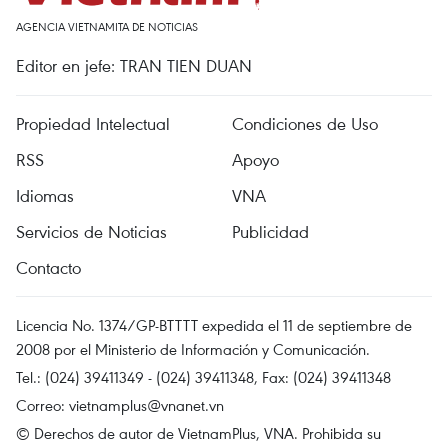
AGENCIA VIETNAMITA DE NOTICIAS
Editor en jefe: TRAN TIEN DUAN
Propiedad Intelectual
Condiciones de Uso
RSS
Apoyo
Idiomas
VNA
Servicios de Noticias
Publicidad
Contacto
Licencia No. 1374/GP-BTTTT expedida el 11 de septiembre de
2008 por el Ministerio de Información y Comunicación.
Tel.: (024) 39411349 - (024) 39411348, Fax: (024) 39411348
Correo:
vietnamplus@vnanet.vn
© Derechos de autor de VietnamPlus, VNA. Prohibida su