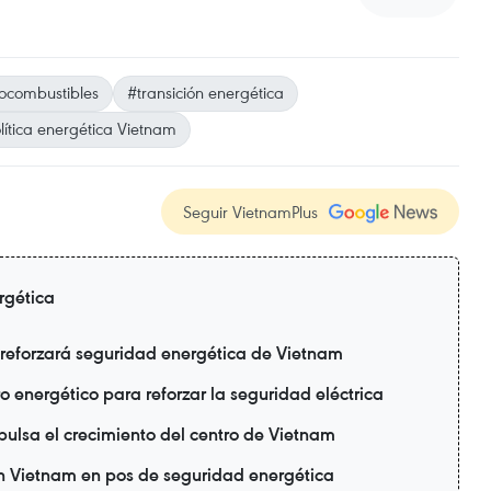
ocombustibles
#transición energética
lítica energética Vietnam
Seguir VietnamPlus
rgética
 reforzará seguridad energética de Vietnam
 energético para reforzar la seguridad eléctrica
mpulsa el crecimiento del centro de Vietnam
n Vietnam en pos de seguridad energética