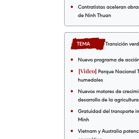
Contratistas aceleran obra
de Ninh Thuan
Transición ver
Nuevo programa de acción 
Parque Nacional T
humedales
Nuevos motores de crecimi
desarrollo de la agricultur
Gratuidad del transporte i
Minh
Vietnam y Australia potenc