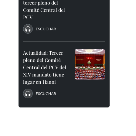
tercer pleno del
Comité Central del
PCV
ESCUCHAR
Actualidad: Tercer
pleno del Comité
Central del PCV del
XIV mandato tiene
lugar en Hanoi
ESCUCHAR