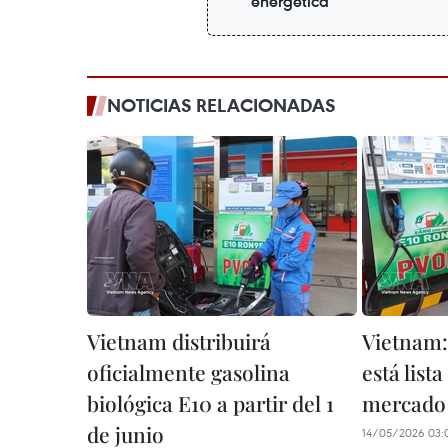
energética
NOTICIAS RELACIONADAS
Vietnam distribuirá
Vietnam:
oficialmente gasolina
está lista
biológica E10 a partir del 1
mercado
de junio
14/05/2026 03: