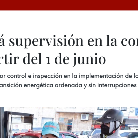
á supervisión en la co
tir del 1 de junio
r control e inspección en la implementación de la 
ransición energética ordenada y sin interrupcione