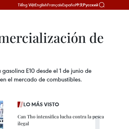
Tiếng Việt
English
Français
Español
Русский
中文
mercialización de
gasolina E10 desde el 1 de junio de
s en el mercado de combustibles.
LO MÁS VISTO
Can Tho intensifica lucha contra la pesca
ilegal