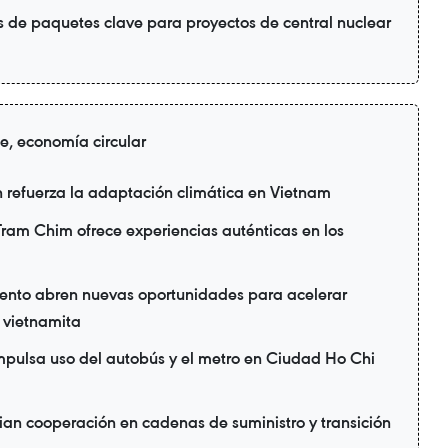
s de paquetes clave para proyectos de central nuclear
de, economía circular
refuerza la adaptación climática en Vietnam
ram Chim ofrece experiencias auténticas en los
ento abren nuevas oportunidades para acelerar
a vietnamita
mpulsa uso del autobús y el metro en Ciudad Ho Chi
ian cooperación en cadenas de suministro y transición