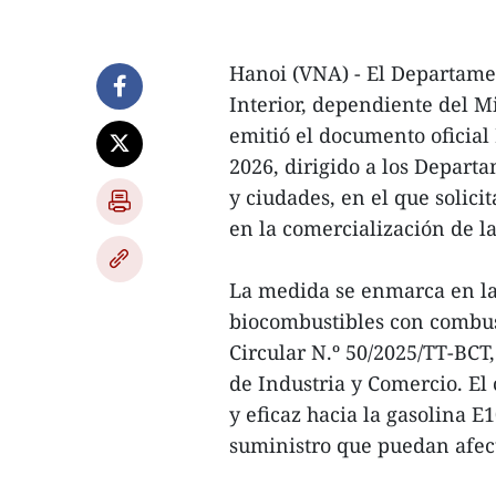
Hanoi (VNA) - El Departame
Interior, dependiente del M
emitió el documento oficial
2026, dirigido a los Depart
y ciudades, en el que solicit
en la comercialización de la
La medida se enmarca en la 
biocombustibles con combus
Circular N.º 50/2025/TT-BCT
de Industria y Comercio. El
y eficaz hacia la gasolina E
suministro que puedan afec