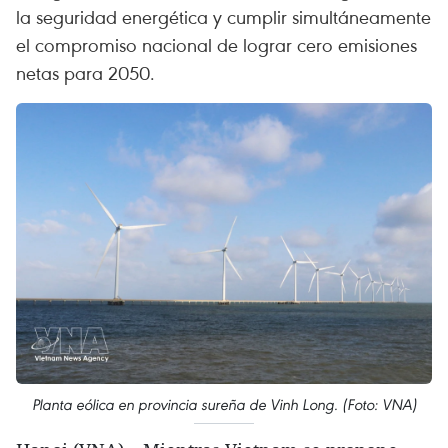
la seguridad energética y cumplir simultáneamente
el compromiso nacional de lograr cero emisiones
netas para 2050.
Planta eólica en provincia sureña de Vinh Long. (Foto: VNA)