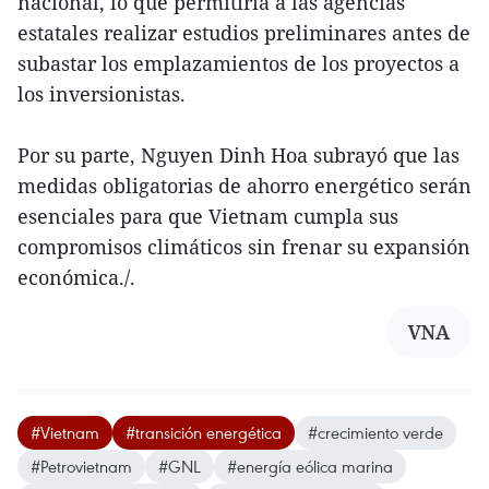
nacional, lo que permitiría a las agencias
estatales realizar estudios preliminares antes de
subastar los emplazamientos de los proyectos a
los inversionistas.
Por su parte, Nguyen Dinh Hoa subrayó que las
medidas obligatorias de ahorro energético serán
esenciales para que Vietnam cumpla sus
compromisos climáticos sin frenar su expansión
económica./.
VNA
#Vietnam
#transición energética
#crecimiento verde
#Petrovietnam
#GNL
#energía eólica marina