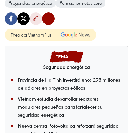
#seguridad energética
#emisiones netas cero
Theo dõi VietnamPlus
Seguridad energética
Provincia de Ha Tinh invertirá unos 298 millones
de dólares en proyectos eólicos
Vietnam estudia desarrollar reactores
modulares pequeños para fortalecer su
seguridad energética
Nueva central fotovoltaica reforzará seguridad