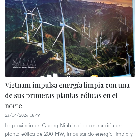
Vietnam impulsa energía limpia con una
de sus primeras plantas eólicas en el
norte
23/04/2026 08:49
La provincia de Quang Ninh inicia construcción de
planta eólica de 200 MW, impulsando energía limpia y