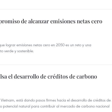
romiso de alcanzar emisiones netas cero
que lograr emisiones netas cero en 2050 es un reto y una
o verde y sostenible.
lsa el desarrollo de créditos de carbono
e Vietnam, está dando pasos firmes hacia el desarrollo de créditos de
o potencial natural para contribuir al mercado de carbono nacional