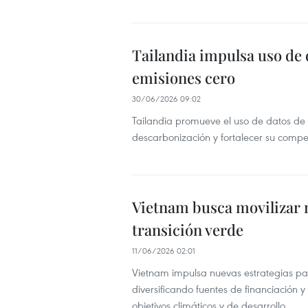
Tailandia impulsa uso de 
emisiones cero
30/06/2026 09:02
Tailandia promueve el uso de datos de ca
descarbonización y fortalecer su compe
Vietnam busca movilizar m
transición verde
11/06/2026 02:01
Vietnam impulsa nuevas estrategias para
diversificando fuentes de financiación 
objetivos climáticos y de desarrollo.