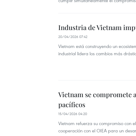
cumplir simultáneamente el compromiso
Industria de Vietnam impu
20/04/2026 07:42
Vietnam está construyendo un ecosistema
industrial lidera los cambios más drást
Vietnam se compromete a d
pacíficos
15/04/2026 04:20
Vietnam refuerza su compromiso con el u
cooperación con el OIEA para un desarr