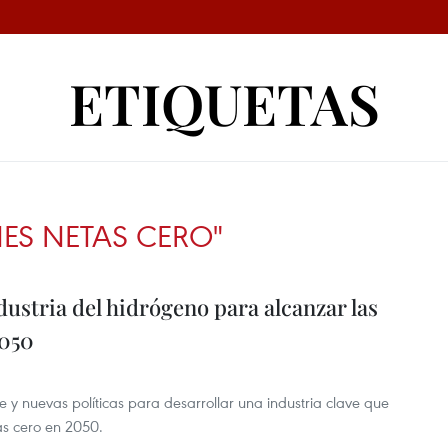
ETIQUETAS
NES NETAS CERO"
dustria del hidrógeno para alcanzar las
2050
 y nuevas políticas para desarrollar una industria clave que
as cero en 2050.