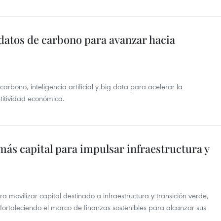
datos de carbono para avanzar hacia
rbono, inteligencia artificial y big data para acelerar la
titividad económica.
ás capital para impulsar infraestructura y
 movilizar capital destinado a infraestructura y transición verde,
y fortaleciendo el marco de finanzas sostenibles para alcanzar sus