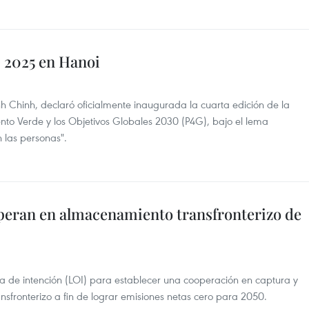
 2025 en Hanoi
h Chinh, declaró oficialmente inaugurada la cuarta edición de la
to Verde y los Objetivos Globales 2030 (P4G), bajo el lema
n las personas".
peran en almacenamiento transfronterizo de
a de intención (LOI) para establecer una cooperación en captura y
fronterizo a fin de lograr emisiones netas cero para 2050.