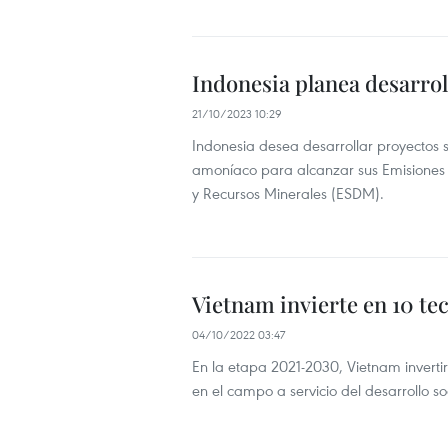
Indonesia planea desarrol
21/10/2023 10:29
Indonesia desea desarrollar proyectos 
amoníaco para alcanzar sus Emisiones 
y Recursos Minerales (ESDM).
Vietnam invierte en 10 te
04/10/2022 03:47
En la etapa 2021-2030, Vietnam invertir
en el campo a servicio del desarrollo s