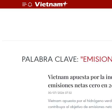
PALABRA CLAVE:
"EMISIO
Vietnam apuesta por la in
emisiones netas cero en 
30/07/2026 07:32
Vietnam apuesta por el hidrógeno verde
contribuya al objetivo de emisiones net