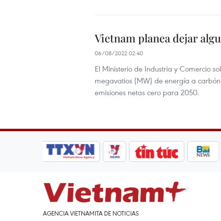
Vietnam planea dejar alg
06/08/2022 02:40
El Ministerio de Industria y Comercio so
megavatios (MW) de energía a carbón en
emisiones netas cero para 2050.
AGENCIA VIETNAMITA DE NOTICIAS