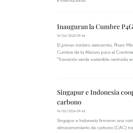
e internacional.
Inauguran la Cumbre P4G
16/04/2025 09:44
El primer ministro vietnamita, Pham Min
Cumbre de la Alianza para el Crecimien
"Transición verde sostenible centrada e
Singapur e Indonesia coo
carbono
16/02/2024 09:43
Singapur e Indonesia firmaron una cart
almacenamiento de carbono (CAC) trans