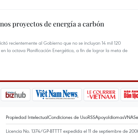
unos proyectos de energía a carbón
licitó recientemente al Gobierno que no se incluyan 14 mil 120
 la octava Planificación Energética, a fin de lograr la meta de
Propiedad Intelectual
Condiciones de Uso
RSS
Apoyo
Idiomas
VNA
Se
Licencia No. 1374/GP-BTTTT expedida el 11 de septiembre de 2008