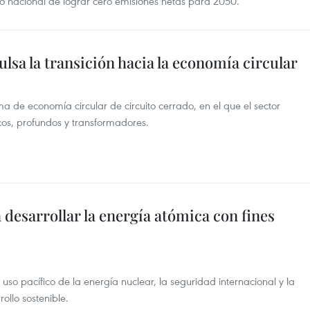
 nacional de lograr cero emisiones netas para 2050.
lsa la transición hacia la economía circular
 de economía circular de circuito cerrado, en el que el sector
icos, profundos y transformadores.
esarrollar la energía atómica con fines
so pacífico de la energía nuclear, la seguridad internacional y la
ollo sostenible.