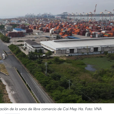
ción de la sona de libre comercio de Cai Mep Ha. Foto: VNA