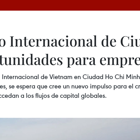
o Internacional de C
tunidades para empr
ro Internacional de Vietnam en Ciudad Ho Chi Min
les, se espera que cree un nuevo impulso para el
edan a los flujos de capital globales.