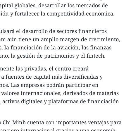
capital globales, desarrollar los mercados de
ción y fortalecer la competitividad económica.
ará el desarrollo de sectores financieros
am aún tiene un amplio margen de crecimiento,
 la financiación de la aviación, las finanzas
no, la gestión de patrimonios y el fintech.
mente las privadas, el centro creará
a fuentes de capital más diversificadas y
nos. Las empresas podrán participar en
alores internacionales, derivados de materias
 activos digitales y plataformas de financiación
Chi Minh cuenta con importantes ventajas para
nanciero internacional gracias a una economía