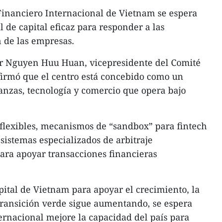
 Financiero Internacional de Vietnam se espera
 de capital eficaz para responder a las
 de las empresas.
tor Nguyen Huu Huan, vicepresidente del Comité
firmó que el centro está concebido como un
anzas, tecnología y comercio que opera bajo
flexibles, mecanismos de “sandbox” para fintech
o sistemas especializados de arbitraje
para apoyar transacciones financieras
ital de Vietnam para apoyar el crecimiento, la
 transición verde sigue aumentando, se espera
ternacional mejore la capacidad del país para