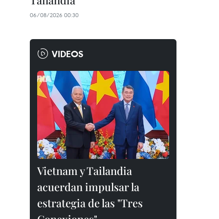
Tailandia
06/08/2026 00:30
VIDEOS
Vietnam y Tailandia
acuerdan impulsar la
estrategia de las "Tres