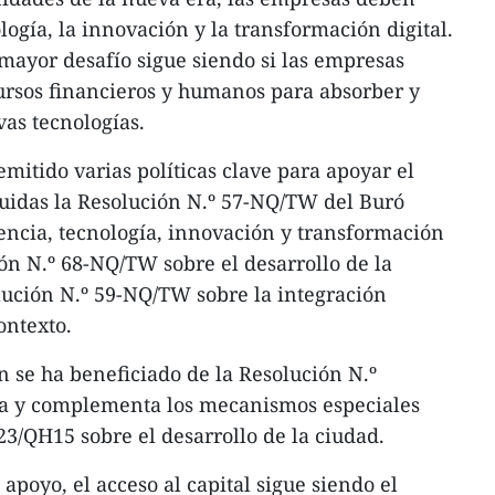
ología, la innovación y la transformación digital.
mayor desafío sigue siendo si las empresas
ursos financieros y humanos para absorber y
vas tecnologías.
emitido varias políticas clave para apoyar el
luidas la Resolución N.º 57-NQ/TW del Buró
iencia, tecnología, innovación y transformación
ión N.º 68-NQ/TW sobre el desarrollo de la
lución N.º 59-NQ/TW sobre la integración
ontexto.
 se ha beneficiado de la Resolución N.º
a y complementa los mecanismos especiales
23/QH15 sobre el desarrollo de la ciudad.
 apoyo, el acceso al capital sigue siendo el