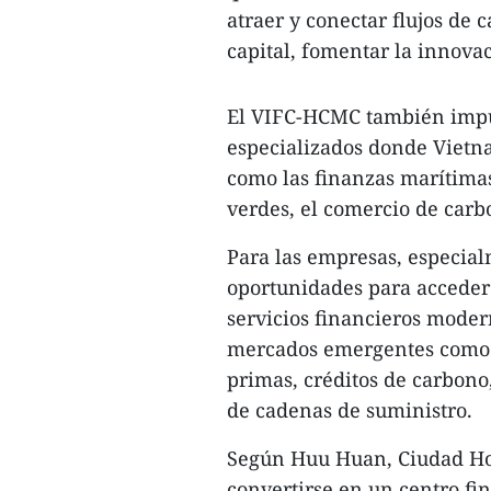
atraer y conectar flujos de 
capital, fomentar la innova
El VIFC-HCMC también impuls
especializados donde Vietn
como las finanzas marítimas,
verdes, el comercio de carbo
Para las empresas, especial
oportunidades para acceder 
servicios financieros moder
mercados emergentes como v
primas, créditos de carbono,
de cadenas de suministro.
Según Huu Huan, Ciudad Ho 
convertirse en un centro fi