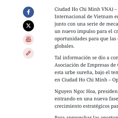
Ciudad Ho Chi Minh VNA) – 
Internacional de Vietnam e
junto con una serie de meca
un nuevo impulso para el c
oportunidades para que las 
globales.
Tal información se dio a co
Asociación de Empresas de
esta urbe sureña, bajo el t
en Ciudad Ho Chi Minh – Op
Nguyen Ngoc Hoa, presiden
entrando en una nueva fase
crecimiento estratégicos pa
Para aprovechar las oportu