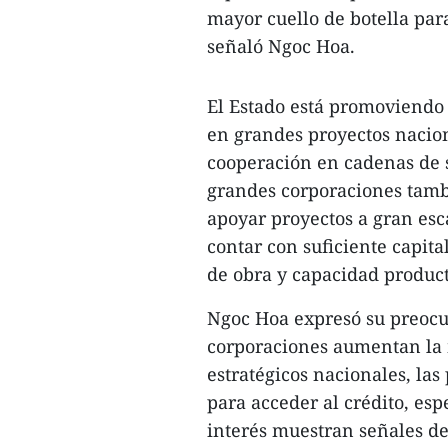
mayor cuello de botella pa
señaló Ngoc Hoa.
El Estado está promoviendo 
en grandes proyectos nacio
cooperación en cadenas de s
grandes corporaciones tamb
apoyar proyectos a gran esc
contar con suficiente capit
de obra y capacidad product
Ngoc Hoa expresó su preocu
corporaciones aumentan la m
estratégicos nacionales, las
para acceder al crédito, esp
interés muestran señales d