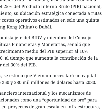
l 25% del Producto Interno Bruto (PIB) nacional,
iento, su ubicación estratégica conectada a rutas
 costes operativos estimados en solo una quinta
ong Kong (China) o Dubái.
nomista jefe del BIDV y miembro del Consejo
íticas Financieras y Monetarias, señaló que
crecimiento medio del PIB superior al 10%
0, al tiempo que aumenta la contribución de la
r del 30% del PIB.
s, se estima que Vietnam necesitará un capital
e 260 y 280 mil millones de dólares hasta 2030.
financiero internacional y los mecanismos de
lacionados como una “oportunidad de oro” para
 en proyectos de gran escala en infraestructura,