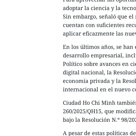
adoptar la ciencia y la tecn
Sin embargo, señaló que el 
cuentan con suficientes rec
aplicar eficazmente las nue
En los últimos años, se han 
desarrollo empresarial, inc
Político sobre avances en c
digital nacional, la Resoluc
economía privada y la Reso
internacional en el nuevo c
Ciudad Ho Chi Minh también
260/2025/QH15, que modific
bajo la Resolución N.º 98/20
A pesar de estas políticas de