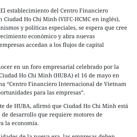
El establecimiento del Centro Financiero
n Ciudad Ho Chi Minh (VIFC-HCMC en inglés),
nismos y políticas especiales, se espera que cree
recimiento económico y abra nuevas
empresas accedan a los flujos de capital
nocer en un foro empresarial celebrado por la
 Ciudad Ho Chi Minh (HUBA) el 16 de mayo en
ema “Centro Financiero Internacional de Vietnam
ortunidades para las empresas”.
te de HUBA, afirmó que Ciudad Ho Chi Minh está
 de desarrollo que requiere motores de
ra la economía.
nidades de la nueva era, las empresas deben