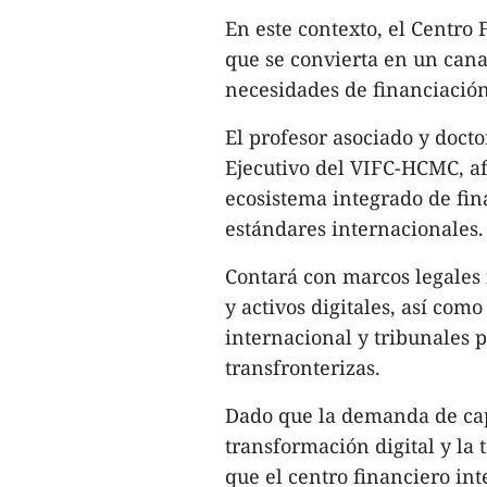
En este contexto, el Centro
que se convierta en un canal
necesidades de financiación
El profesor asociado y doc
Ejecutivo del VIFC-HCMC, a
ecosistema integrado de fin
estándares internacionales.
Contará con marcos legales 
y activos digitales, así com
internacional y tribunales 
transfronterizas.
Dado que la demanda de cap
transformación digital y la
que el centro financiero in