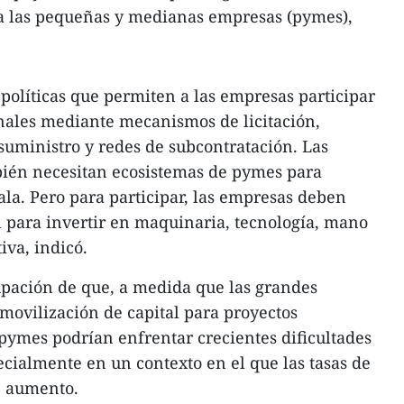
ra las pequeñas y medianas empresas (pymes),
políticas que permiten a las empresas participar
nales mediante mecanismos de licitación,
uministro y redes de subcontratación. Las
ién necesitan ecosistemas de pymes para
ala. Pero para participar, las empresas deben
al para invertir en maquinaria, tecnología, mano
iva, indicó.
pación de que, a medida que las grandes
ovilización de capital para proyectos
 pymes podrían enfrentar crecientes dificultades
ecialmente en un contexto en el que las tasas de
e aumento.