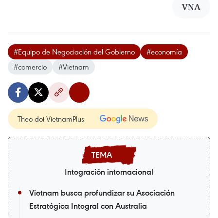
VNA
#Equipo de Negociación del Gobierno
#economía
#comercio
#Vietnam
Theo dõi VietnamPlus
Integración internacional
Vietnam busca profundizar su Asociación
Estratégica Integral con Australia