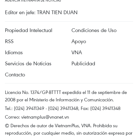
AGENCIA VIETNAMITA DE NOTICIAS
Editor en jefe: TRAN TIEN DUAN
Propiedad Intelectual
Condiciones de Uso
RSS
Apoyo
Idiomas
VNA
Servicios de Noticias
Publicidad
Contacto
Licencia No. 1374/GP-BTTTT expedida el 11 de septiembre de
2008 por el Ministerio de Información y Comunicación.
Tel.: (024) 39411349 - (024) 39411348, Fax: (024) 39411348
Correo:
vietnamplus@vnanet.vn
© Derechos de autor de VietnamPlus, VNA. Prohibida su
reproducción, por cualquier medio, sin autorización expresa por