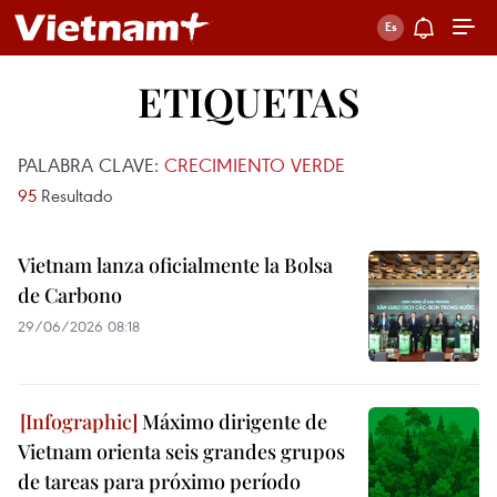
ETIQUETAS
PALABRA CLAVE:
CRECIMIENTO VERDE
95
Resultado
Vietnam lanza oficialmente la Bolsa
de Carbono
29/06/2026 08:18
Máximo dirigente de
Vietnam orienta seis grandes grupos
de tareas para próximo período