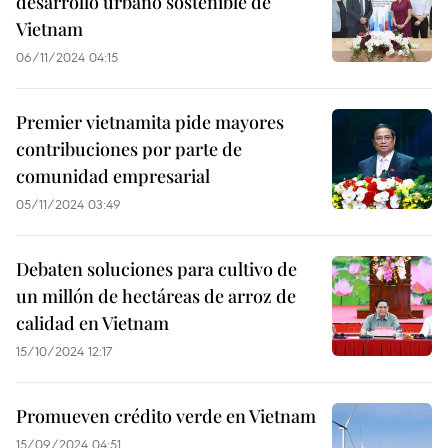
desarrollo urbano sostenible de
Vietnam
06/11/2024 04:15
Premier vietnamita pide mayores
contribuciones por parte de
comunidad empresarial
05/11/2024 03:49
Debaten soluciones para cultivo de
un millón de hectáreas de arroz de
calidad en Vietnam
15/10/2024 12:17
Promueven crédito verde en Vietnam
15/09/2024 04:51