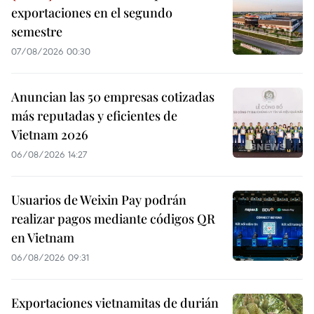
exportaciones en el segundo
semestre
07/08/2026 00:30
Anuncian las 50 empresas cotizadas
más reputadas y eficientes de
Vietnam 2026
06/08/2026 14:27
Usuarios de Weixin Pay podrán
realizar pagos mediante códigos QR
en Vietnam
06/08/2026 09:31
Exportaciones vietnamitas de durián