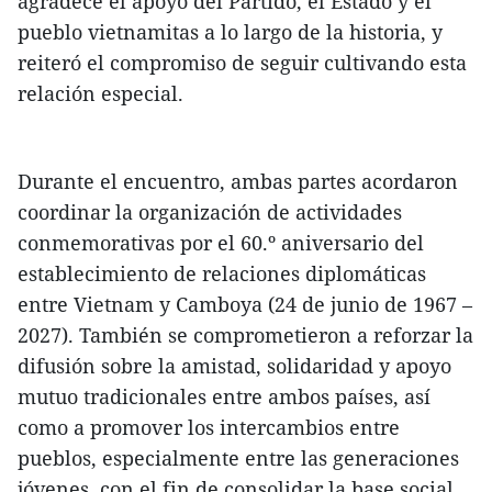
agradece el apoyo del Partido, el Estado y el
pueblo vietnamitas a lo largo de la historia, y
reiteró el compromiso de seguir cultivando esta
relación especial.
Durante el encuentro, ambas partes acordaron
coordinar la organización de actividades
conmemorativas por el 60.º aniversario del
establecimiento de relaciones diplomáticas
entre Vietnam y Camboya (24 de junio de 1967 –
2027). También se comprometieron a reforzar la
difusión sobre la amistad, solidaridad y apoyo
mutuo tradicionales entre ambos países, así
como a promover los intercambios entre
pueblos, especialmente entre las generaciones
jóvenes, con el fin de consolidar la base social