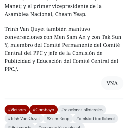
Manet; y el primer vicepresidente de la
Asamblea Nacional, Cheam Yeap.
Trinh Van Quyet también mantuvo
conversaciones con Men Sam An y con Tak Sun
Y, miembro del Comité Permanente del Comité
Central del PPC y jefe de la Comisión de
Publicidad y Educación del Comité Central del
PPC./.​
VNA
#Vietnam
#Camboya
#relaciones bilaterales
#Trinh Van Quyet
#Siem Reap
#amistad tradicional
#diplomacia
#cooperación regional.