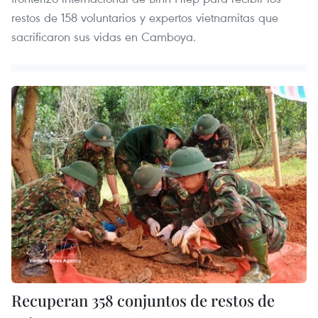
restos de 158 voluntarios y expertos vietnamitas que
sacrificaron sus vidas en Camboya.
Recuperan 358 conjuntos de restos de