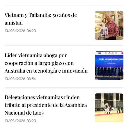
Vietnam y Tailandia: 50 años de
amistad
10/08/2026 04:20
Líder vietnamita aboga por
cooperación a largo plazo con
Australia en tecnología e innovación
10/08/2026 03:54
Delegaciones vietnamitas rinden
tributo al presidente de la Asamblea
Nacional de Laos
10/08/2026 03:20