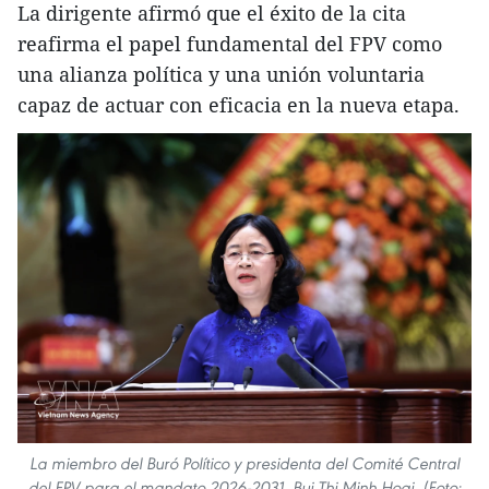
La dirigente afirmó que el éxito de la cita
reafirma el papel fundamental del FPV como
una alianza política y una unión voluntaria
capaz de actuar con eficacia en la nueva etapa.
La miembro del Buró Político y presidenta del Comité Central
del FPV para el mandato 2026-2031, Bui Thi Minh Hoai. (Foto: