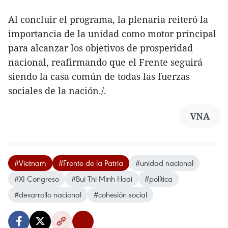
Al concluir el programa, la plenaria reiteró la
importancia de la unidad como motor principal
para alcanzar los objetivos de prosperidad
nacional, reafirmando que el Frente seguirá
siendo la casa común de todas las fuerzas
sociales de la nación./.
VNA
#Vietnam
#Frente de la Patria
#unidad nacional
#XI Congreso
#Bui Thi Minh Hoai
#política
#desarrollo nacional
#cohesión social