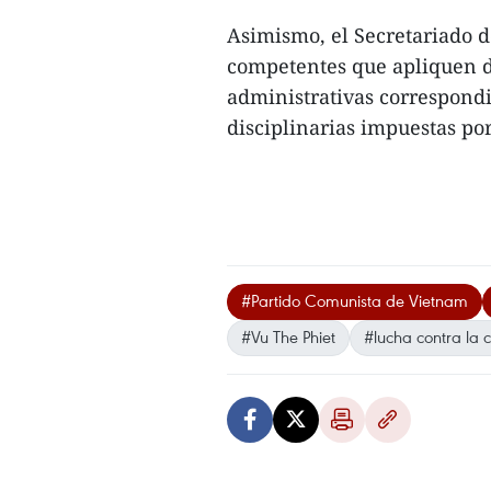
Asimismo, el Secretariado de
competentes que apliquen d
administrativas correspond
disciplinarias impuestas por 
#Partido Comunista de Vietnam
#Vu The Phiet
#lucha contra la 