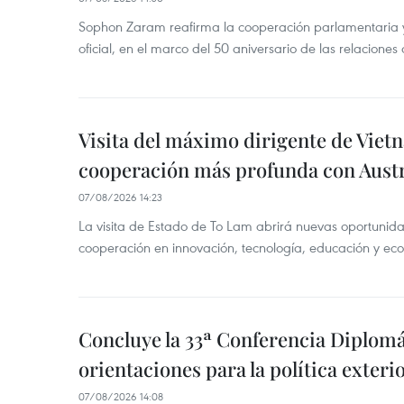
Sophon Zaram reafirma la cooperación parlamentaria y b
oficial, en el marco del 50 aniversario de las relaciones
Visita del máximo dirigente de Vie
cooperación más profunda con Austr
07/08/2026 14:23
La visita de Estado de To Lam abrirá nuevas oportunida
cooperación en innovación, tecnología, educación y ec
Concluye la 33ª Conferencia Diplom
orientaciones para la política exteri
07/08/2026 14:08