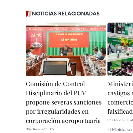
NOTICIAS RELACIONADAS
Comisión de Control
Minister
Disciplinario del PCV
castigos
propone severas sanciones
comercio
por irregularidades en
falsifica
corporación aeroportuaria
06/12/2025 11:4
El Ministerio
08/04/2026 13:09