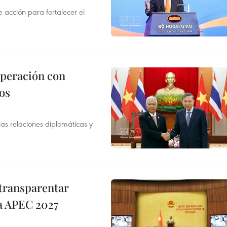
acción para fortalecer el
operación con
os
as relaciones diplomáticas y
transparentar
 a APEC 2027