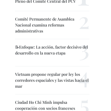
Pleno del Comité Central del PCV
Comité Permanente de Asamblea
Nacional examina reformas
administrativas
📝Enfoque: La acción, factor decisivo del
desarrollo en la nueva etapa
Vietnam propone regular por ley los
corredores espaciales y las vistas hacia el
mar
Ciudad Ho Chi Minh impulsa
cooperación con socios franceses