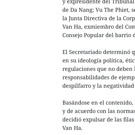
y expresidente del Tribunal
de Da Nang; Vu The Phiet, s
la Junta Directiva de la Co
Van Ha, exmiembro del Comit
Consejo Popular del barrio 
El Secretariado determinó 
en su ideología política, éti
regulaciones que no deben ha
responsabilidades de ejempl
despilfarro y la negativida
Basándose en el contenido, 
y de acuerdo con las normas 
decidió expulsar de las fil
Van Ha.