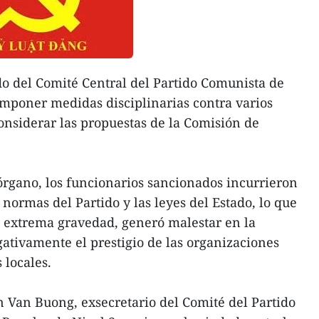
do del Comité Central del Partido Comunista de
mponer medidas disciplinarias contra varios
onsiderar las propuestas de la Comisión de
órgano, los funcionarios sancionados incurrieron
 normas del Partido y las leyes del Estado, lo que
e extrema gravedad, generó malestar en la
gativamente el prestigio de las organizaciones
 locales.
 Van Buong, exsecretario del Comité del Partido