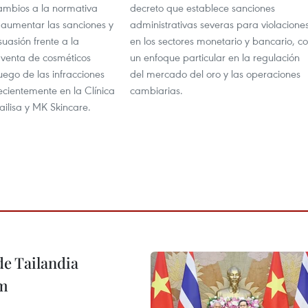
mbios a la normativa
decreto que establece sanciones
 aumentar las sanciones y
administrativas severas para violacione
suasión frente a la
en los sectores monetario y bancario, c
 venta de cosméticos
un enfoque particular en la regulación
luego de las infracciones
del mercado del oro y las operaciones
ecientemente en la Clínica
cambiarias.
ilisa y MK Skincare.
de Tailandia
am