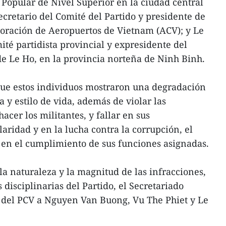
 Popular de Nivel Superior en la ciudad central
ecretario del Comité del Partido y presidente de
rporación de Aeropuertos de Vietnam (ACV); y Le
é partidista provincial y expresidente del
de Le Ho, en la provincia norteña de Ninh Binh.
que estos individuos mostraron una degradación
ca y estilo de vida, además de violar las
cer los militantes, y fallar en sus
aridad y en la lucha contra la corrupción, el
d en el cumplimiento de sus funciones asignadas.
la naturaleza y la magnitud de las infracciones,
disciplinarias del Partido, el Secretariado
as del PCV a Nguyen Van Buong, Vu The Phiet y Le