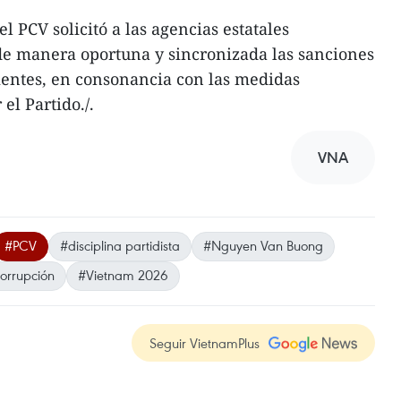
l PCV solicitó a las agencias estatales
e manera oportuna y sincronizada las sanciones
ientes, en consonancia con las medidas
el Partido./.
VNA
#PCV
#disciplina partidista
#Nguyen Van Buong
corrupción
#Vietnam 2026
Seguir VietnamPlus