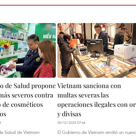
io de Salud propone
Vietnam sanciona con
 más severos contra
multas severas las
 de cosméticos
operaciones ilegales con o
dos
y divisas
8
30/12/2025 07:46
 de Salud de Vietnam
El Gobierno de Vietnam emitió un nuev