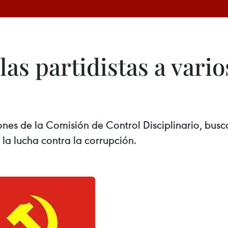
las partidistas a vari
s de la Comisión de Control Disciplinario, busca
la lucha contra la corrupción.