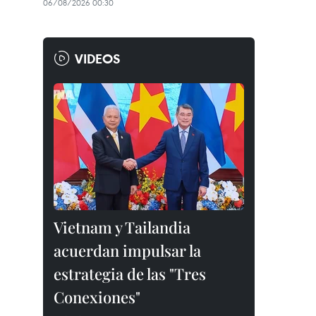
06/08/2026 00:30
VIDEOS
Vietnam y Tailandia
acuerdan impulsar la
estrategia de las "Tres
Conexiones"