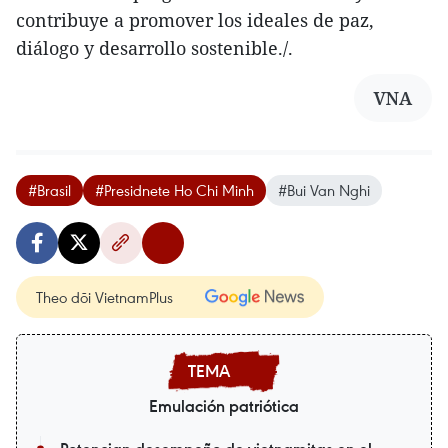
contribuye a promover los ideales de paz,
diálogo y desarrollo sostenible./.
VNA
#Brasil
#Presidnete Ho Chi Minh
#Bui Van Nghi
Theo dõi VietnamPlus
Emulación patriótica