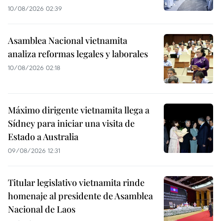
10/08/2026 02:39
Asamblea Nacional vietnamita
analiza reformas legales y laborales
10/08/2026 02:18
Máximo dirigente vietnamita llega a
Sídney para iniciar una visita de
Estado a Australia
09/08/2026 12:31
Titular legislativo vietnamita rinde
homenaje al presidente de Asamblea
Nacional de Laos