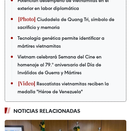
Potencian desempeño de vietnamitas en el
exterior en labor diplomática
Ciudadela de Quang Tri, símbolo de
sacrificio y memoria
Tecnología genética permite identificar a
mártires vietnamitas
Vietnam celebrará Semana del Cine en
homenaje al 79.º aniversario del Día de
Inválidos de Guerra y Mártires
Rescatistas vietnamitas reciben la
medalla "Héroe de Venezuela"
NOTICIAS RELACIONADAS