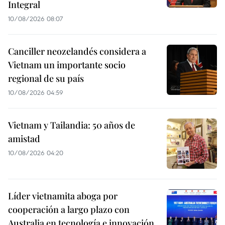
Integral
10/08/2026 08:07
Canciller neozelandés considera a
Vietnam un importante socio
regional de su país
10/08/2026 04:59
Vietnam y Tailandia: 50 años de
amistad
10/08/2026 04:20
Líder vietnamita aboga por
cooperación a largo plazo con
Australia en tecnología e innovación