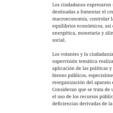
Los ciudadanos expresaron s
destinadas a fomentar el cr
macroeconomía, controlar la
equilibrios económicos, así
energética, monetaria y ali
social.
Los votantes y la ciudadaní
supervisión temática realiz
aplicación de las políticas y
bienes públicos, especialmen
reorganización del aparato e
Consideran que se trata de u
el uso de los recursos públic
deficiencias derivadas de la