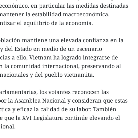
oeconómico, en particular las medidas destinadas
 mantener la estabilidad macroeconómica,
antizar el equilibrio de la economía.
oblación mantiene una elevada confianza en la
o y del Estado en medio de un escenario
cias a ello, Vietnam ha logrado integrarse de
n la comunidad internacional, preservando al
nacionales y del pueblo vietnamita.
parlamentarias, los votantes reconocen las
por la Asamblea Nacional y consideran que estas
ica y eficaz la calidad de su labor. También
e que la XVI Legislatura continúe elevando el
ional.