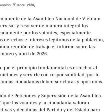
reunión. (Fuente: VNA)
ermanente de la Asamblea Nacional de Vietnam
ervisar y resolver de manera integral los
radamente por los votantes, especialmente
s derechos e intereses legítimos de la población,
nda reunión de trabajo el informe sobre las
marzo y abril de 2026.
n que el principio fundamental es escuchar al
ietudes y servirle con responsabilidad, por lo
mandas ciudadanas deben ser claras y oportunas.
sión de Peticiones y Supervisión de la Asamblea
 que los votantes y la ciudadanía valoran
tivas y decididas del Partido y del Estado para