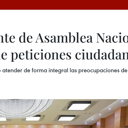
te de Asamblea Nacio
de peticiones ciudada
tender de forma integral las preocupaciones de l