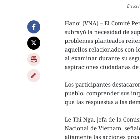
En la 
Hanoi (VNA) – El Comité P
subrayó la necesidad de sup
problemas planteados reite
aquellos relacionados con lo
al examinar durante su segu
aspiraciones ciudadanas de 
Los participantes destacaro
pueblo, comprender sus inqu
que las respuestas a las de
Le Thi Nga, jefa de la Comi
Nacional de Vietnam, señaló
altamente las acciones proac