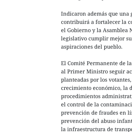
Indicaron además que una ge
contribuirá a fortalecer la c
el Gobierno y la Asamblea N
legislativo cumplir mejor s
aspiraciones del pueblo.
El Comité Permanente de la
al Primer Ministro seguir a
planteadas por los votantes
crecimiento económico, la de
procedimientos administrati
el control de la contaminac
prevención de fraudes en lín
prevención del abuso infanti
la infraestructura de transp