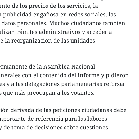
nto de los precios de los servicios, la
la publicidad engañosa en redes sociales, las
de datos personales. Muchos ciudadanos también
alizar trámites administrativos y acceder a
de la reorganización de las unidades
ermanente de la Asamblea Nacional
nerales con el contenido del informe y pidieron
s y a las delegaciones parlamentarias reforzar
os que más preocupan a los votantes.
ión derivada de las peticiones ciudadanas debe
mportante de referencia para las labores
 y de toma de decisiones sobre cuestiones