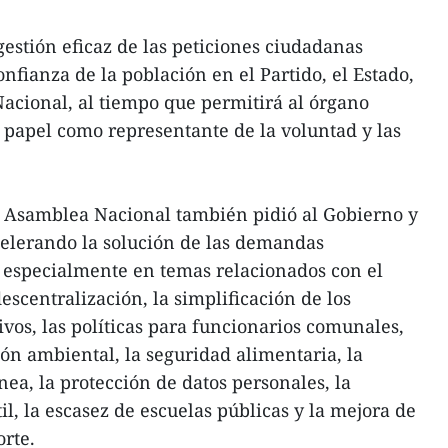
stión eficaz de las peticiones ciudadanas
onfianza de la población en el Partido, el Estado,
acional, al tiempo que permitirá al órgano
u papel como representante de la voluntad y las
 Asamblea Nacional también pidió al Gobierno y
celerando la solución de las demandas
, especialmente en temas relacionados con el
scentralización, la simplificación de los
vos, las políticas para funcionarios comunales,
ión ambiental, la seguridad alimentaria, la
ea, la protección de datos personales, la
l, la escasez de escuelas públicas y la mejora de
orte.