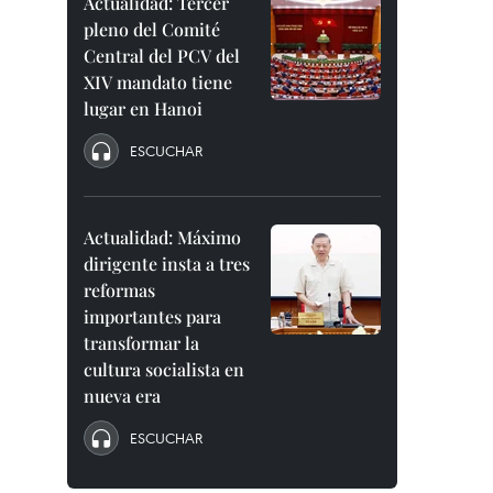
Actualidad: Tercer
pleno del Comité
Central del PCV del
XIV mandato tiene
lugar en Hanoi
ESCUCHAR
Actualidad: Máximo
dirigente insta a tres
reformas
importantes para
transformar la
cultura socialista en
nueva era
ESCUCHAR