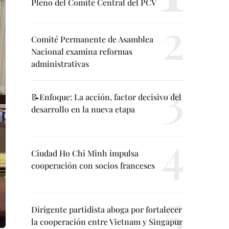
Pleno del Comité Central del PCV
Comité Permanente de Asamblea
Nacional examina reformas
administrativas
📝Enfoque: La acción, factor decisivo del
desarrollo en la nueva etapa
Ciudad Ho Chi Minh impulsa
cooperación con socios franceses
Dirigente partidista aboga por fortalecer
la cooperación entre Vietnam y Singapur