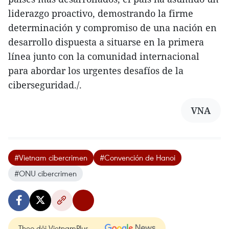
liderazgo proactivo, demostrando la firme
determinación y compromiso de una nación en
desarrollo dispuesta a situarse en la primera
línea junto con la comunidad internacional
para abordar los urgentes desafíos de la
ciberseguridad./.
VNA
#Vietnam cibercrimen
#Convención de Hanoi
#ONU cibercrimen
Theo dõi VietnamPlus