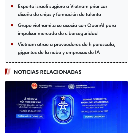
Experto israelí sugiere a Vietnam priorizar
diseño de chips y formación de talento
Grupo vietnamita se asocia con OpenAI para
impulsar mercado de ciberseguridad
Vietnam atrae a proveedores de hiperescala,
gigantes de la nube y empresas de IA
NOTICIAS RELACIONADAS