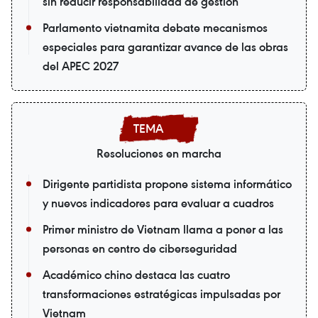
sin reducir responsabilidad de gestión
Parlamento vietnamita debate mecanismos
especiales para garantizar avance de las obras
del APEC 2027
Resoluciones en marcha
Dirigente partidista propone sistema informático
y nuevos indicadores para evaluar a cuadros
Primer ministro de Vietnam llama a poner a las
personas en centro de ciberseguridad
Académico chino destaca las cuatro
transformaciones estratégicas impulsadas por
Vietnam