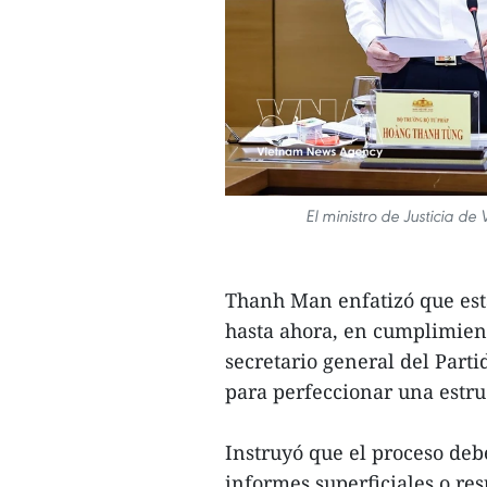
El ministro de Justicia d
Thanh Man enfatizó que esta
hasta ahora, en cumplimiento
secretario general del Part
para perfeccionar una estru
Instruyó que el proceso debe
informes superficiales o re