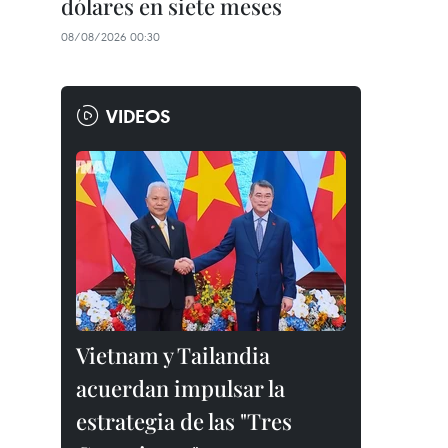
dólares en siete meses
08/08/2026 00:30
VIDEOS
Vietnam y Tailandia
acuerdan impulsar la
estrategia de las "Tres