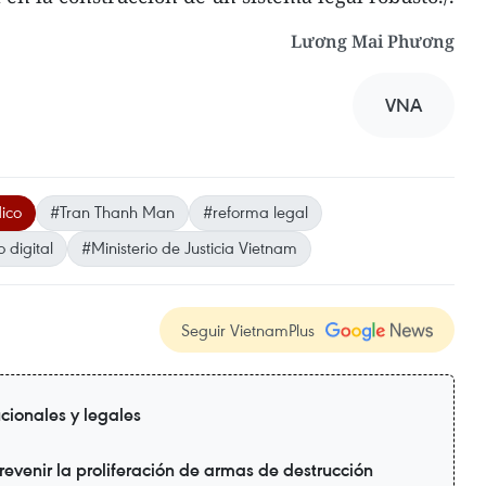
Lương Mai Phương
VNA
dico
#Tran Thanh Man
#reforma legal
 digital
#Ministerio de Justicia Vietnam
Seguir VietnamPlus
ucionales y legales
evenir la proliferación de armas de destrucción