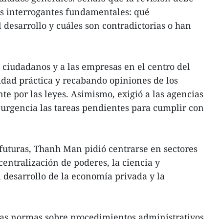
os interrogantes fundamentales: qué
 desarrollo y cuáles son contradictorias o han
os ciudadanos y a las empresas en el centro del
idad práctica y recabando opiniones de los
te por las leyes. Asimismo, exigió a las agencias
urgencia las tareas pendientes para cumplir con
 futuras, Thanh Man pidió centrarse en sectores
entralización de poderes, la ciencia y
l desarrollo de la economía privada y la
las normas sobre procedimientos administrativos