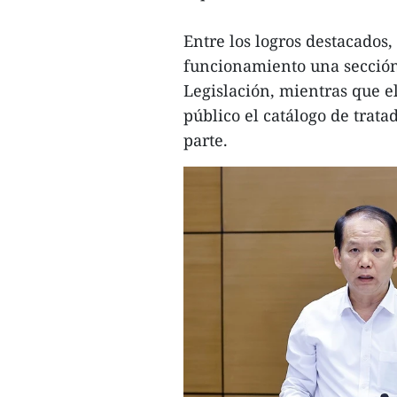
Entre los logros destacados,
funcionamiento una sección 
Legislación, mientras que e
público el catálogo de trat
parte.