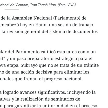
cional de Vietnam, Tran Thanh Man. (Foto: VNA)
e de la Asamblea Nacional (Parlamento) de
ncabezó hoy en Hanoi una sesión de trabajo
a la revisión general del sistema de documentos
ular del Parlamento calificó esta tarea como un
tal” y un paso preparatorio estratégico para el
eva etapa. Subrayó que no se trata de un trámite
no de una acción decisiva para eliminar los
cionales que frenan el progreso nacional.
ha logrado avances significativos, incluyendo la
tivas y la realización de seminarios de
al para garantizar la uniformidad en el proceso.