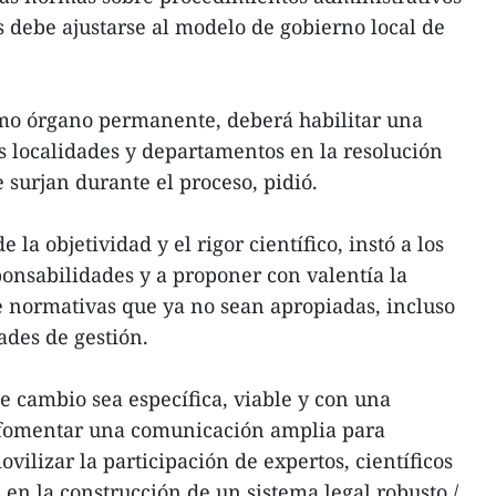
es debe ajustarse al modelo de gobierno local de
como órgano permanente, deberá habilitar una
as localidades y departamentos en la resolución
surjan durante el proceso, pidió.
la objetividad y el rigor científico, instó a los
onsabilidades y a proponer con valentía la
e normativas que ya no sean apropiadas, incluso
tades de gestión.
e cambio sea específica, viable y con una
 fomentar una comunicación amplia para
vilizar la participación de expertos, científicos
en la construcción de un sistema legal robusto./.