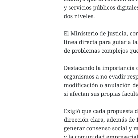
y servicios públicos digital
dos niveles.
El Ministerio de Justicia, 
línea directa para guiar a l
de problemas complejos que 
Destacando la importancia de 
organismos a no evadir resp
modificación o anulación d
si afectan sus propias facul
Exigió que cada propuesta d
dirección clara, además de
generar consenso social y mo
y la comunidad empresarial 