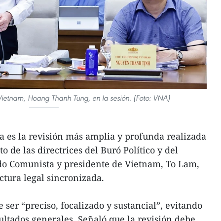
e Vietnam, Hoang Thanh Tung, en la sesión. (Foto: VNA)
 es la revisión más amplia y profunda realizada
 de las directrices del Buró Político y del
ido Comunista y presidente de Vietnam, To Lam,
ctura legal sincronizada.
 ser “preciso, focalizado y sustancial”, evitando
sultados generales. Señaló que la revisión debe