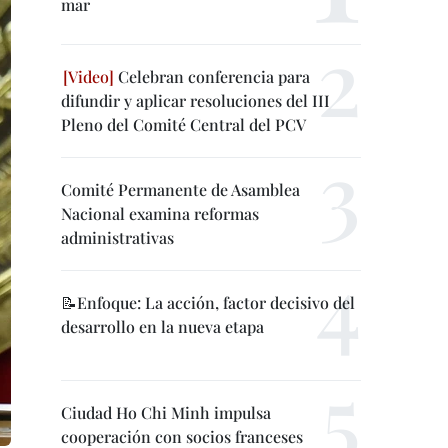
mar
Celebran conferencia para
difundir y aplicar resoluciones del III
Pleno del Comité Central del PCV
Comité Permanente de Asamblea
Nacional examina reformas
administrativas
📝Enfoque: La acción, factor decisivo del
desarrollo en la nueva etapa
Ciudad Ho Chi Minh impulsa
cooperación con socios franceses