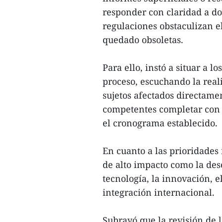
responder con claridad a d
regulaciones obstaculizan el
quedado obsoletas.
Para ello, instó a situar a l
proceso, escuchando la real
sujetos afectados directamen
competentes completar con 
el cronograma establecido.
En cuanto a las prioridades
de alto impacto como la desc
tecnología, la innovación, e
integración internacional.
Subrayó que la revisión de 