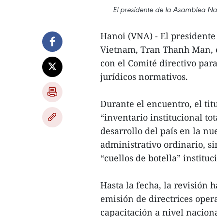
El presidente de la Asamblea Na
Hanoi (VNA) - El president
Vietnam, Tran Thanh Man, e
con el Comité directivo par
jurídicos normativos.
Durante el encuentro, el tit
“inventario institucional to
desarrollo del país en la nu
administrativo ordinario, si
“cuellos de botella” institu
Hasta la fecha, la revisión 
emisión de directrices opera
capacitación a nivel nacion