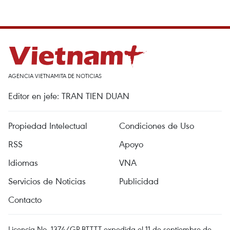
AGENCIA VIETNAMITA DE NOTICIAS
Editor en jefe: TRAN TIEN DUAN
Propiedad Intelectual
Condiciones de Uso
RSS
Apoyo
Idiomas
VNA
Servicios de Noticias
Publicidad
Contacto
Licencia No. 1374/GP-BTTTT expedida el 11 de septiembre de