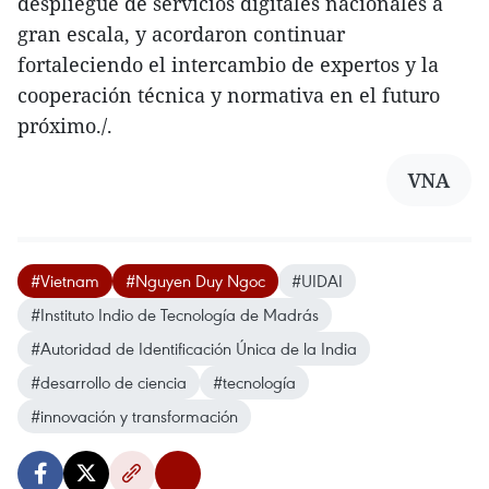
despliegue de servicios digitales nacionales a
gran escala, y acordaron continuar
fortaleciendo el intercambio de expertos y la
cooperación técnica y normativa en el futuro
próximo./.
VNA
#Vietnam
#Nguyen Duy Ngoc
#UIDAI
#Instituto Indio de Tecnología de Madrás
#Autoridad de Identificación Única de la India
#desarrollo de ciencia
#tecnología
#innovación y transformación