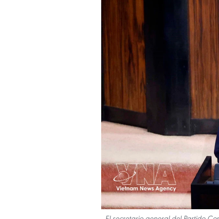
El secretario general del Partido C