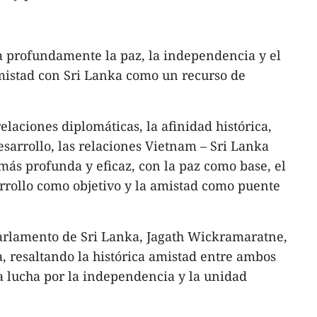
a profundamente la paz, la independencia y el
amistad con Sri Lanka como un recurso de
laciones diplomáticas, la afinidad histórica,
esarrollo, las relaciones Vietnam – Sri Lanka
más profunda y eficaz, con la paz como base, el
rrollo como objetivo y la amistad como puente
l Parlamento de Sri Lanka, Jagath Wickramaratne,
a, resaltando la histórica amistad entre ambos
a lucha por la independencia y la unidad