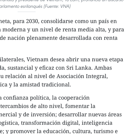
Parlamento esrilanqués (Fuente: VNA)
eta, para 2030, consolidarse como un país en
a moderna y un nivel de renta media alta, y para
n de nación plenamente desarrollada con renta
bilaterales, Vietnam desea abrir una nueva etapa
, sustancial y eficaz con Sri Lanka. Ambas
 relación al nivel de Asociación Integral,
ica y la amistad tradicional.
 confianza política, la cooperación
ercambios de alto nivel, fomentar la
rcial y de inversión; desarrollar nuevas áreas
ística, transformación digital, inteligencia
de; y promover la educación, cultura, turismo e