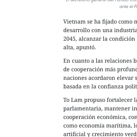
ante el 
Vietnam se ha fijado como m
desarrollo con una industri
2045, alcanzar la condició
alta, apuntó.
En cuanto a las relaciones 
de cooperación más profunda
naciones acordaron elevar su
basada en la confianza polít
To Lam propuso fortalecer la
parlamentaria, mantener int
cooperación económica, come
como economía marítima, log
artificial y crecimiento ver