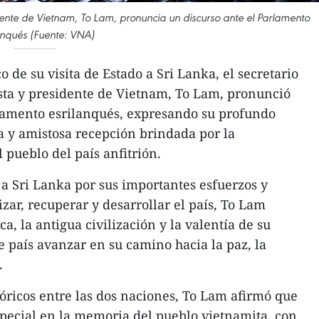
dente de Vietnam, To Lam, pronuncia un discurso ante el Parlamento
anqués (Fuente: VNA)
de su visita de Estado a Sri Lanka, el secretario
sta y presidente de Vietnam, To Lam, pronunció
rlamento esrilanqués, expresando su profundo
a y amistosa recepción brindada por la
l pueblo del país anfitrión.
ar a Sri Lanka por sus importantes esfuerzos y
izar, recuperar y desarrollar el país, To Lam
ca, la antigua civilización y la valentía de su
e país avanzar en su camino hacia la paz, la
.
tóricos entre las dos naciones, To Lam afirmó que
pecial en la memoria del pueblo vietnamita, con