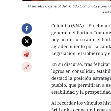
El secretario general del Partido Comunista y presi
esril
Colombo (VNA) – En el marco 
general del Partido Comuni
hoy un discurso ante el Pa
agradecimiento por la cálid
Legislación, el Gobierno y e
En su discurso, tras felicit
logros en consolidar, estabil
destacó la posición estratégi
pueblo, que permitirán a es
estabilidad y la prosperidad
Al recordar los vínculos his
Sri Lanka ocupa un lugar es