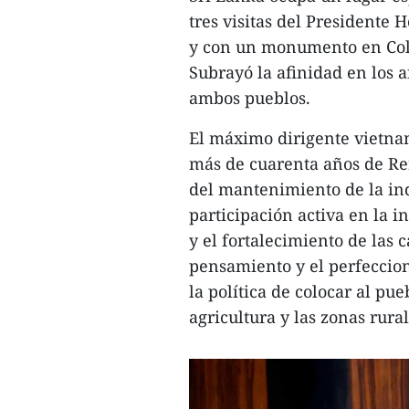
tres visitas del Presidente 
y con un monumento en Colo
Subrayó la afinidad en los 
ambos pueblos.
El máximo dirigente vietna
más de cuarenta años de Re
del mantenimiento de la in
participación activa en la i
y el fortalecimiento de las 
pensamiento y el perfeccio
la política de colocar al pue
agricultura y las zonas rura