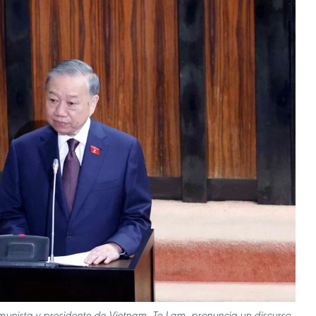
omunista y presidente de Vietnam, To Lam, pronuncia un discurso