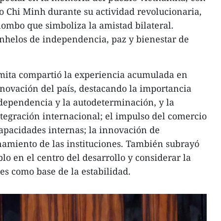
Ho Chi Minh durante su actividad revolucionaria,
mbo que simboliza la amistad bilateral.
anhelos de independencia, paz y bienestar de
mita compartió la experiencia acumulada en
novación del país, destacando la importancia
dependencia y la autodeterminación, y la
ntegración internacional; el impulso del comercio
capacidades internas; la innovación de
namiento de las instituciones. También subrayó
blo en el centro del desarrollo y considerar la
les como base de la estabilidad.