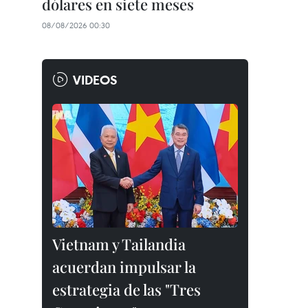
dólares en siete meses
08/08/2026 00:30
VIDEOS
Vietnam y Tailandia
acuerdan impulsar la
estrategia de las "Tres