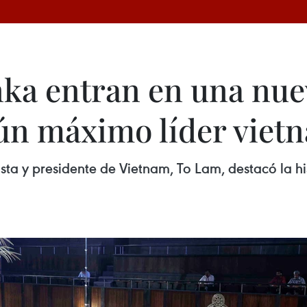
nka entran en una nue
ún máximo líder viet
sta y presidente de Vietnam, To Lam, destacó la hi