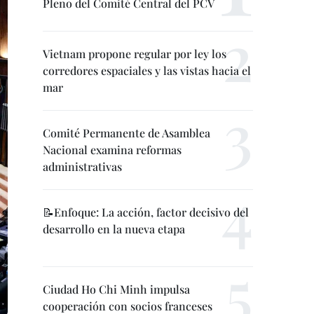
Pleno del Comité Central del PCV
Vietnam propone regular por ley los
corredores espaciales y las vistas hacia el
mar
Comité Permanente de Asamblea
Nacional examina reformas
administrativas
📝Enfoque: La acción, factor decisivo del
desarrollo en la nueva etapa
Ciudad Ho Chi Minh impulsa
cooperación con socios franceses