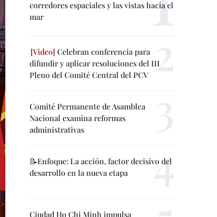
corredores espaciales y las vistas hacia el
mar
Celebran conferencia para
difundir y aplicar resoluciones del III
Pleno del Comité Central del PCV
Comité Permanente de Asamblea
Nacional examina reformas
administrativas
📝Enfoque: La acción, factor decisivo del
desarrollo en la nueva etapa
Ciudad Ho Chi Minh impulsa