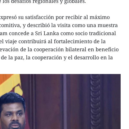
los desafíos regionales y globales.
xpresó su satisfacción por recibir al máximo
comitiva, y describió la visita como una muestra
nam concede a Sri Lanka como socio tradicional
el viaje contribuirá al fortalecimiento de la
levación de la cooperación bilateral en beneficio
e la paz, la cooperación y el desarrollo en la