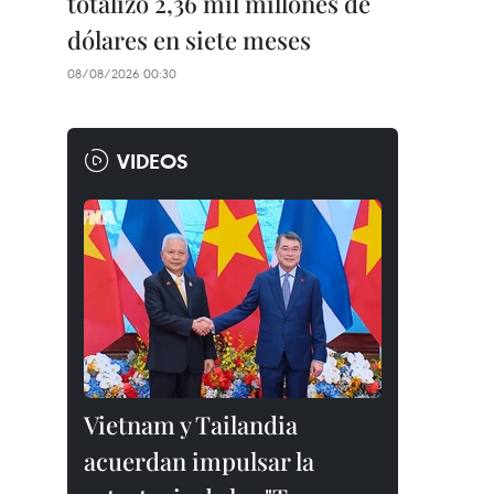
totalizó 2,36 mil millones de
dólares en siete meses
08/08/2026 00:30
VIDEOS
Vietnam y Tailandia
acuerdan impulsar la