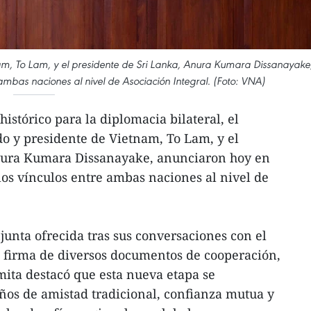
tnam, To Lam, y el presidente de Sri Lanka, Anura Kumara Dissanayake
 ambas naciones al nivel de Asociación Integral. (Foto: VNA)
istórico para la diplomacia bilateral, el
do y presidente de Vietnam, To Lam, y el
nura Kumara Dissanayake, anunciaron hoy en
 los vínculos entre ambas naciones al nivel de
unta ofrecida tras sus conversaciones con el
a firma de diversos documentos de cooperación,
ita destacó que esta nueva etapa se
os de amistad tradicional, confianza mutua y