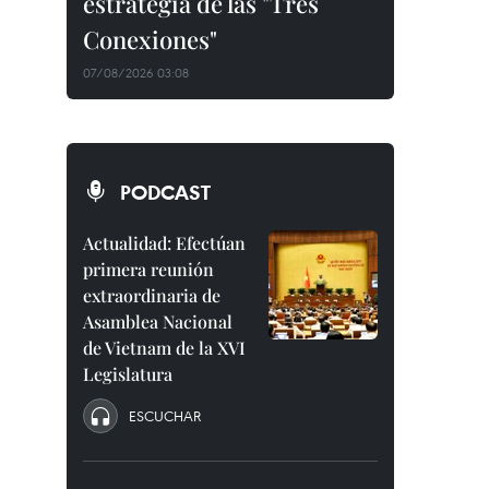
estrategia de las "Tres
Conexiones"
07/08/2026 03:08
PODCAST
Actualidad: Efectúan
primera reunión
extraordinaria de
Asamblea Nacional
de Vietnam de la XVI
Legislatura
ESCUCHAR