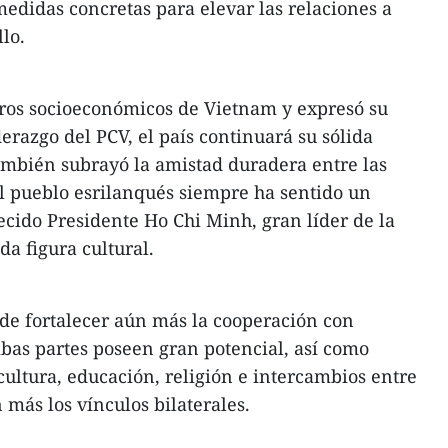
medidas concretas para elevar las relaciones a
lo.
gros socioeconómicos de Vietnam y expresó su
derazgo del PCV, el país continuará su sólida
También subrayó la amistad duradera entre las
l pueblo esrilanqués siempre ha sentido un
ecido Presidente Ho Chi Minh, gran líder de la
a figura cultural.
de fortalecer aún más la cooperación con
as partes poseen gran potencial, así como
cultura, educación, religión e intercambios entre
 más los vínculos bilaterales.