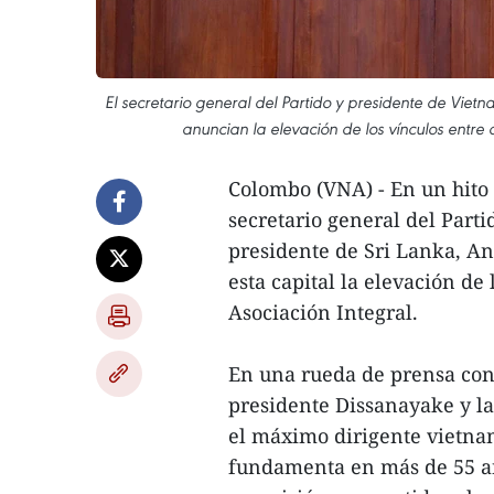
El secretario general del Partido y presidente de Vie
anuncian la elevación de los vínculos entre
Colombo (VNA) - En un hito h
secretario general del Parti
presidente de Sri Lanka, A
esta capital la elevación de
Asociación Integral.
En una rueda de prensa conj
presidente Dissanayake y l
el máximo dirigente vietnam
fundamenta en más de 55 añ