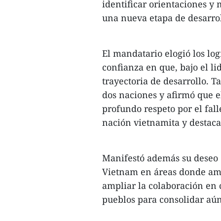
identificar orientaciones y 
una nueva etapa de desarrol
El mandatario elogió los lo
confianza en que, bajo el li
trayectoria de desarrollo. 
dos naciones y afirmó que e
profundo respeto por el fall
nación vietnamita y destacad
Manifestó además su deseo 
Vietnam en áreas donde amb
ampliar la colaboración en 
pueblos para consolidar aún