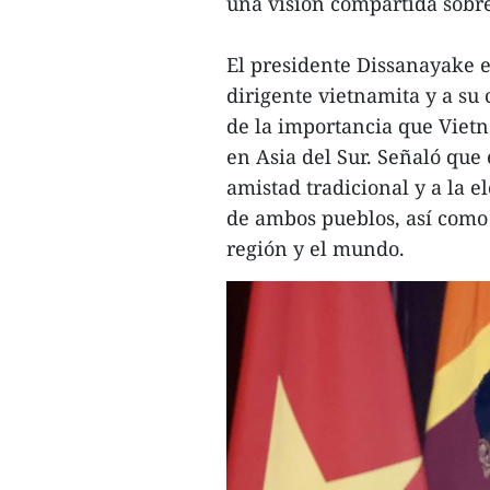
una visión compartida sobre 
El presidente Dissanayake e
dirigente vietnamita y a su 
de la importancia que Viet
en Asia del Sur. Señaló que 
amistad tradicional y a la e
de ambos pueblos, así como d
región y el mundo.