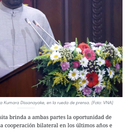
ura Kumara Dissanayake, en la rueda de prensa. (Foto: VNA)
sita brinda a ambas partes la oportunidad de
a cooperación bilateral en los últimos años e