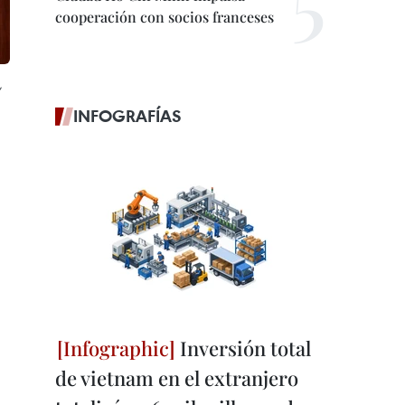
cooperación con socios franceses
,
INFOGRAFÍAS
Inversión total
de vietnam en el extranjero