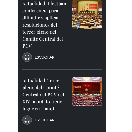
Actualidad: Efectúan
conferencia para
difundir y aplicar
resoluciones del
tercer pleno del
Comité Central del
PCV
ESCUCHAR
Actualidad: Tercer
pleno del Comité
Central del PCV del
XIV mandato tiene
lugar en Hanoi
ESCUCHAR