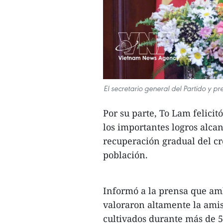
El secretario general del Partido y 
Por su parte, To Lam felicit
los importantes logros alca
recuperación gradual del cr
población.
Informó a la prensa que amb
valoraron altamente la amis
cultivados durante más de 5