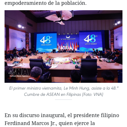
empoderamiento de la población.
El primer ministro vietnamita, Le Minh Hung, asiste a la 48.ª
Cumbre de ASEAN en Filipinas (Foto: VNA)
En su discurso inaugural, el presidente filipino
Ferdinand Marcos Jr., quien ejerce la