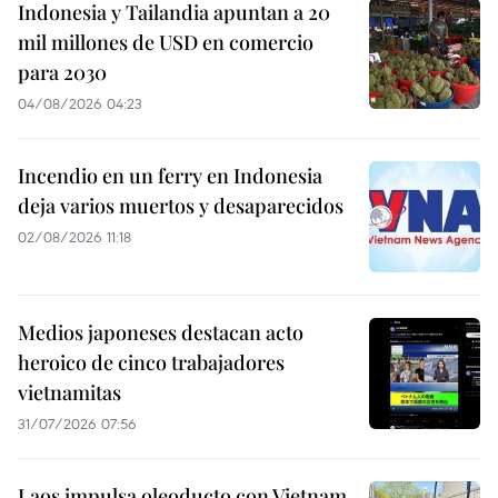
Indonesia y Tailandia apuntan a 20
mil millones de USD en comercio
para 2030
04/08/2026 04:23
Incendio en un ferry en Indonesia
deja varios muertos y desaparecidos
02/08/2026 11:18
Medios japoneses destacan acto
heroico de cinco trabajadores
vietnamitas
31/07/2026 07:56
Laos impulsa oleoducto con Vietnam