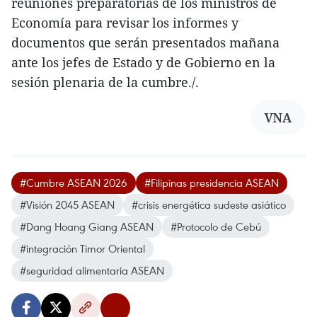
reuniones preparatorias de los ministros de
Economía para revisar los informes y
documentos que serán presentados mañana
ante los jefes de Estado y de Gobierno en la
sesión plenaria de la cumbre./.
VNA
#Cumbre ASEAN 2026
#Filipinas presidencia ASEAN
#Visión 2045 ASEAN
#crisis energética sudeste asiático
#Dang Hoang Giang ASEAN
#Protocolo de Cebú
#integración Timor Oriental
#seguridad alimentaria ASEAN