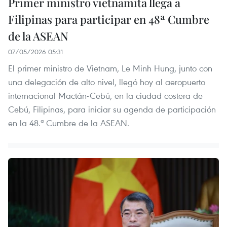
Primer ministro vietnamita llega a
Filipinas para participar en 48ª Cumbre
de la ASEAN
07/05/2026 05:31
El primer ministro de Vietnam, Le Minh Hung, junto con
una delegación de alto nivel, llegó hoy al aeropuerto
internacional Mactán-Cebú, en la ciudad costera de
Cebú, Filipinas, para iniciar su agenda de participación
en la 48.ª Cumbre de la ASEAN.