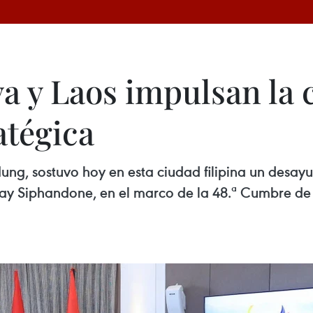
 y Laos impulsan la 
atégica
Hung, sostuvo hoy en esta ciudad filipina un desa
y Siphandone, en el marco de la 48.ª Cumbre de 