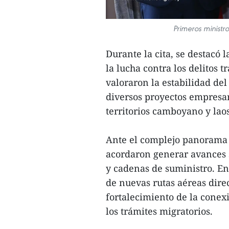
Primeros minist
Durante la cita, se destacó 
la lucha contra los delitos 
valoraron la estabilidad del
diversos proyectos empresa
territorios camboyano y la
Ante el complejo panorama e
acordaron generar avances s
y cadenas de suministro. En
de nuevas rutas aéreas direc
fortalecimiento de la conexi
los trámites migratorios.