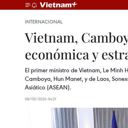
INTERNACIONAL
Vietnam, Camboya
económica y estr
El primer ministro de Vietnam, Le Minh 
Camboya, Hun Manet, y de Laos, Sonexa
Asiático (ASEAN).
08/05/2026 04:21