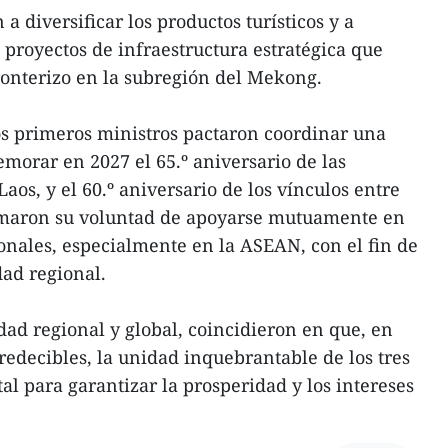
 diversificar los productos turísticos y a
 proyectos de infraestructura estratégica que
fronterizo en la subregión del Mekong.
os primeros ministros pactaron coordinar una
morar en 2027 el 65.º aniversario de las
aos, y el 60.º aniversario de los vínculos entre
maron su voluntad de apoyarse mutuamente en
ionales, especialmente en la ASEAN, con el fin de
dad regional.
dad regional y global, coincidieron en que, en
decibles, la unidad inquebrantable de los tres
al para garantizar la prosperidad y los intereses