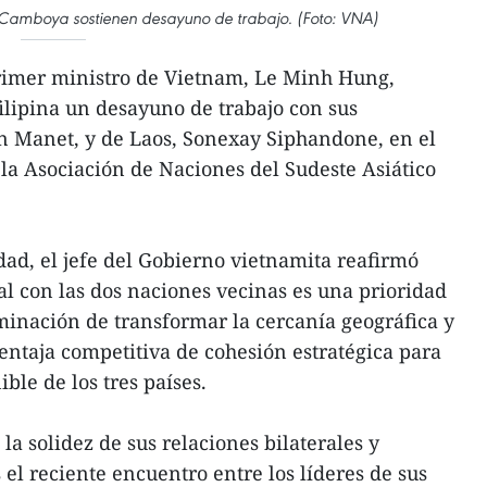
y Camboya sostienen desayuno de trabajo. (Foto: VNA)
primer ministro de Vietnam, Le Minh Hung,
filipina un desayuno de trabajo con sus
 Manet, y de Laos, Sonexay Siphandone, en el
la Asociación de Naciones del Sudeste Asiático
ad, el jefe del Gobierno vietnamita reafirmó
al con las dos naciones vecinas es una prioridad
minación de transformar la cercanía geográfica y
ventaja competitiva de cohesión estratégica para
ible de los tres países.
a solidez de sus relaciones bilaterales y
as el reciente encuentro entre los líderes de sus