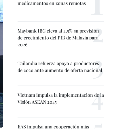
medicamentos en zonas remotas
Maybank IBG eleva al 4,9% su previsión
de crecimiento del PIB de Malasia para
2026
Tailandia refuerza apoyo a productores
de coco ante aumento de oferta nacional
Vietnam impulsa la implementación de la
Visión ASEAN 2045
EAS impulsa una cooperación más