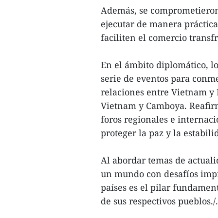
Además, se comprometieron a
ejecutar de manera práctica
faciliten el comercio trans
En el ámbito diplomático, l
serie de eventos para conme
relaciones entre Vietnam y L
Vietnam y Camboya. Reafir
foros regionales e internac
proteger la paz y la estabili
Al abordar temas de actuali
un mundo con desafíos impre
países es el pilar fundament
de sus respectivos pueblos./.