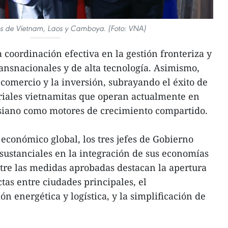
ros de Vietnam, Laos y Camboya. (Foto: VNA)
la coordinación efectiva en la gestión fronteriza y
transnacionales y de alta tecnología. Asimismo,
 comercio y la inversión, subrayando el éxito de
riales vietnamitas que operan actualmente en
osiano como motores de crecimiento compartido.
conómico global, los tres jefes de Gobierno
ustanciales en la integración de sus economías
tre las medidas aprobadas destacan la apertura
tas entre ciudades principales, el
ón energética y logística, y la simplificación de