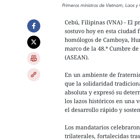
Primeros ministros de Vietnam, Laos 
Cebú, Filipinas (VNA) - El 
sostuvo hoy en esta ciudad 
homólogos de Camboya, Hun
marco de la 48.ª Cumbre de 
(ASEAN).
En un ambiente de fraternid
que la solidaridad tradicion
absoluta y expresó su deter
los lazos históricos en una 
el desarrollo rápido y sosten
Los mandatarios celebraron l
trilaterales, fortalecidas tr