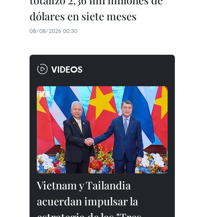
totalizó 2,36 mil millones de
dólares en siete meses
08/08/2026 00:30
VIDEOS
Vietnam y Tailandia
acuerdan impulsar la