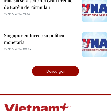
Malasia será sede del Gran Premio
de Baréin de Fórmula 1
27/07/2026 21:44
Singapur endurece su política
monetaria
27/07/2026 09:49
Descargar