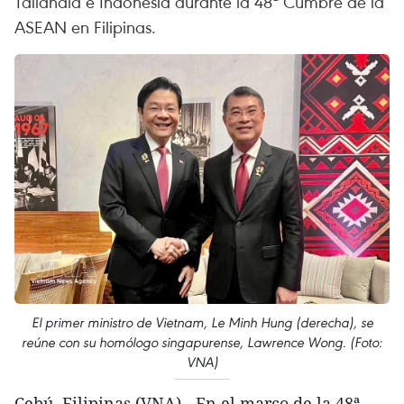
Tailandia e Indonesia durante la 48ª Cumbre de la
ASEAN en Filipinas.
El primer ministro de Vietnam, Le Minh Hung (derecha), se
reúne con su homólogo singapurense, Lawrence Wong. (Foto:
VNA)
​Cebú, Filipinas (VNA) - En el marco de la 48ª