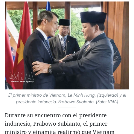
El primer ministro de Vietnam, Le Minh Hung, (izquierda) y el
presidente indonesio, Prabowo Subianto. (Foto: VNA)
Durante su encuentro con el presidente
indonesio, Prabowo Subianto, el primer
ministro vietnamita reafirmó que Vietnam