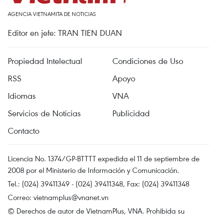
AGENCIA VIETNAMITA DE NOTICIAS
Editor en jefe: TRAN TIEN DUAN
Propiedad Intelectual
Condiciones de Uso
RSS
Apoyo
Idiomas
VNA
Servicios de Noticias
Publicidad
Contacto
Licencia No. 1374/GP-BTTTT expedida el 11 de septiembre de
2008 por el Ministerio de Información y Comunicación.
Tel.: (024) 39411349 - (024) 39411348, Fax: (024) 39411348
Correo:
vietnamplus@vnanet.vn
© Derechos de autor de VietnamPlus, VNA. Prohibida su