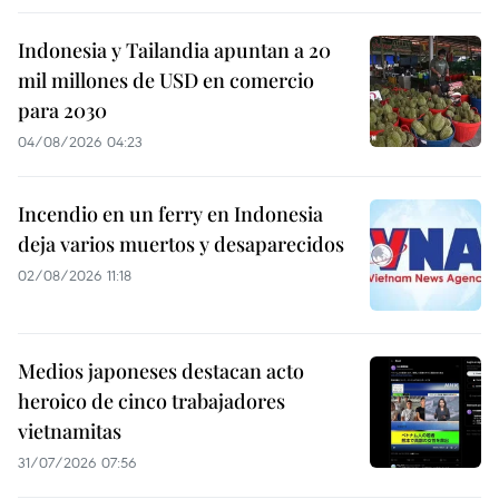
Indonesia y Tailandia apuntan a 20
mil millones de USD en comercio
para 2030
04/08/2026 04:23
Incendio en un ferry en Indonesia
deja varios muertos y desaparecidos
02/08/2026 11:18
Medios japoneses destacan acto
heroico de cinco trabajadores
vietnamitas
31/07/2026 07:56