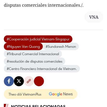
disputas comerciales internacionales./.
VNA
#Cooperación judicial Vietnam-Singapur
#Nguyen Van Quang
#Sundaresh Menon
#Tribunal Comercial Internacional
#resolución de disputas comerciales
#Centro Financiero Internacional de Vietnam.
Theo dõi VietnamPlus
NOTICIAS RELACIONADAS