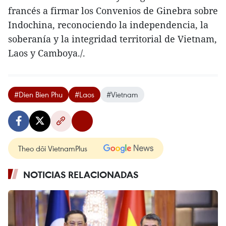
francés a firmar los Convenios de Ginebra sobre
Indochina, reconociendo la independencia, la
soberanía y la integridad territorial de Vietnam,
Laos y Camboya./.
#Dien Bien Phu
#Laos
#Vietnam
Theo dõi VietnamPlus
NOTICIAS RELACIONADAS