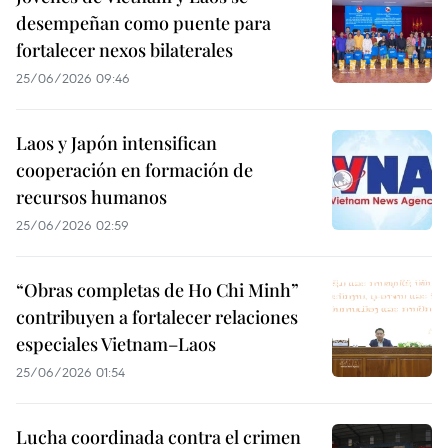
desempeñan como puente para
fortalecer nexos bilaterales
25/06/2026 09:46
Laos y Japón intensifican
cooperación en formación de
recursos humanos
25/06/2026 02:59
“Obras completas de Ho Chi Minh”
contribuyen a fortalecer relaciones
especiales Vietnam–Laos
25/06/2026 01:54
Lucha coordinada contra el crimen