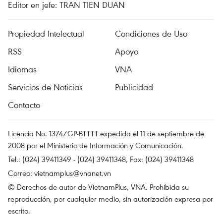
Editor en jefe: TRAN TIEN DUAN
Propiedad Intelectual
Condiciones de Uso
RSS
Apoyo
Idiomas
VNA
Servicios de Noticias
Publicidad
Contacto
Licencia No. 1374/GP-BTTTT expedida el 11 de septiembre de
2008 por el Ministerio de Información y Comunicación.
Tel.: (024) 39411349 - (024) 39411348, Fax: (024) 39411348
Correo:
vietnamplus@vnanet.vn
© Derechos de autor de VietnamPlus, VNA. Prohibida su
reproducción, por cualquier medio, sin autorización expresa por
escrito.