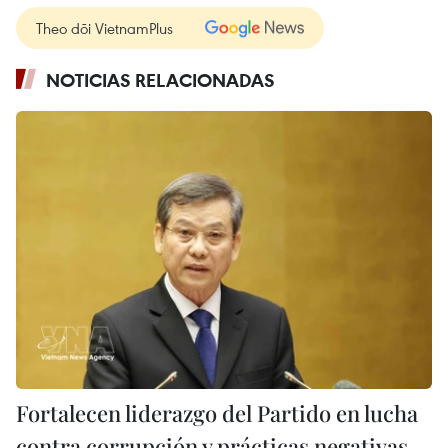
Theo dõi VietnamPlus
NOTICIAS RELACIONADAS
Fortalecen liderazgo del Partido en lucha
contra corrupción y prácticas negativas