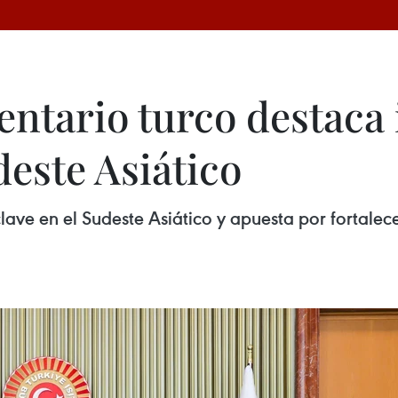
entario turco destaca
este Asiático
ave en el Sudeste Asiático y apuesta por fortalece