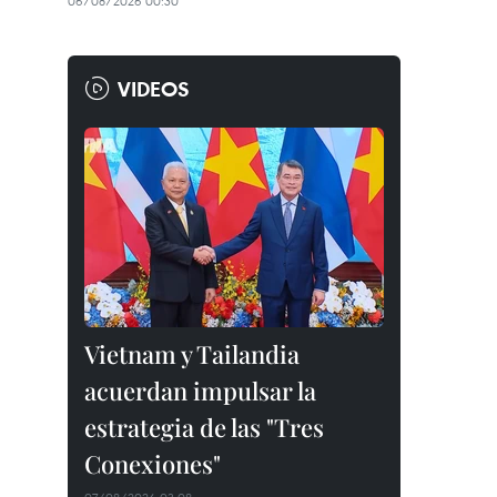
06/08/2026 00:30
VIDEOS
Vietnam y Tailandia
acuerdan impulsar la
estrategia de las "Tres
Conexiones"