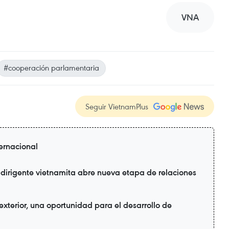
VNA
#cooperación parlamentaria
Seguir VietnamPlus
ternacional
 dirigente vietnamita abre nueva etapa de relaciones
xterior, una oportunidad para el desarrollo de