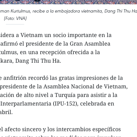
uman Kurtulmus, recibe a la embajadora vietnamita, Dang Thi Thu Ha
(Foto: VNA)
idera a Vietnam un socio importante en la
, afirmó el presidente de la Gran Asamblea
ulmus, en una recepción ofrecida a la
kara, Dang Thi Thu Ha.
e anfitrión recordó las gratas impresiones de la
el presidente de la Asamblea Nacional de Vietnam,
ión de alto nivel a Turquía para asistir a la
Interparlamentaria (IPU-152), celebrada en
bril.
 afecto sincero y los intercambios específicos