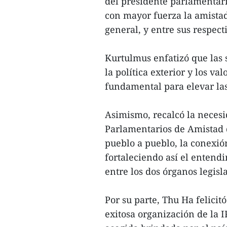
del presidente parlamentar
con mayor fuerza la amistad
general, y entre sus respect
Kurtulmus enfatizó que las s
la política exterior y los v
fundamental para elevar las
Asimismo, recalcó la necesi
Parlamentarios de Amistad 
pueblo a pueblo, la conexión
fortaleciendo así el entend
entre los dos órganos legisla
Por su parte, Thu Ha felici
exitosa organización de la I