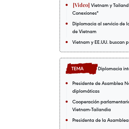
Vietnam y Tailandi
Conexiones"
Diplomacia al servicio de 
de Vietnam
Vietnam y EE.UU. buscan p
Diplomacia in
Presidente de Asamblea Na
diplomáticas
Cooperación parlamentaria,
Vietnam-Tailandia
Presidenta de la Asamblea