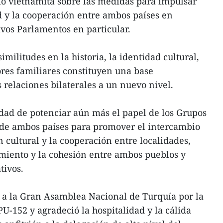
io vietnamita sobre las medidas para impulsar
 y la cooperación entre ambos países en
ivos Parlamentos en particular.
imilitudes en la historia, la identidad cultural,
alores familiares constituyen una base
 relaciones bilaterales a un nuevo nivel.
dad de potenciar aún más el papel de los Grupos
de ambos países para promover el intercambio
 cultural y la cooperación entre localidades,
imiento y la cohesión entre ambos pueblos y
tivos.
tó a la Gran Asamblea Nacional de Turquía por la
PU-152 y agradeció la hospitalidad y la cálida