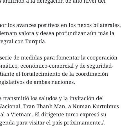
 anfitrión a la delegación de alto nivel del
por los avances positivos en los nexos bilaterales,
Vietnam valora y desea profundizar aún más la
tegral con Turquía.
 serie de medidas para fomentar la cooperación
lomático, económico-comercial y de seguridad-
ante el fortalecimiento de la coordinación
legislativos de ambas naciones.
 transmitió los saludos y la invitación del
 Nacional, Tran Thanh Man, a Numan Kurtulmus
cial a Vietnam. El dirigente turco expresó su
agenda para visitar el país próximamente./.