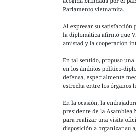
acogida brindada por el país
Parlamento vietnamita.
Al expresar su satisfacción 
la diplomática afirmó que 
amistad y la cooperación in
En tal sentido, propuso una
en los ámbitos político-dip
defensa, especialmente medi
estrecha entre los órganos 
En la ocasión, la embajadora
presidente de la Asamblea
para realizar una visita ofi
disposición a organizar su 