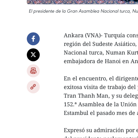
El presidente de la Gran Asamblea Nacional turca, N
Ankara (VNA)- Turquía cons
región del Sudeste Asiático
Nacional turca, Numan Kurt
embajadora de Hanoi en An
En el encuentro, el dirigent
exitosa visita de trabajo d
Tran Thanh Man, y su delegac
152.ª Asamblea de la Unión 
Estambul el pasado mes de a
Expresó su admiración por el