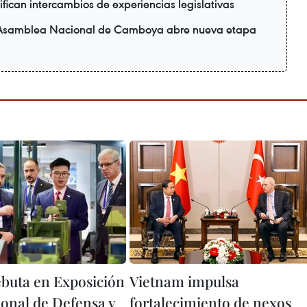
ican intercambios de experiencias legislativas
la Asamblea Nacional de Camboya abre nueva etapa
debuta en Exposición
Vietnam impulsa
ional de Defensa y
fortalecimiento de nexos