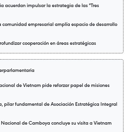
a acuerdan impulsar la estrategia de las "Tres
la comunidad empresarial amplía espacio de desarrollo
rofundizar cooperación en áreas estratégicas
terparlamentaria
cional de Vietnam pide reforzar papel de misiones
 pilar fundamental de Asociación Estratégica Integral
 Nacional de Camboya concluye su visita a Vietnam