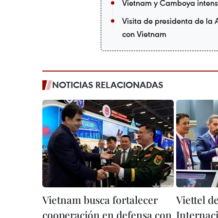
Vietnam y Camboya intensif
Visita de presidenta de 
con Vietnam
NOTICIAS RELACIONADAS
Vietnam busca fortalecer
Viettel 
cooperación en defensa con
Internac