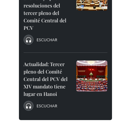
resoluciones del
tercer pleno del
Comité Central del
PCV
ESCUCHAR
Actualidad: Tercer
pleno del Comité
Central del PCV del
XIV mandato tiene
lugar en Hanoi
ESCUCHAR