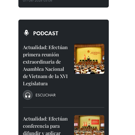
07/08/2026 03:08
PODCAST
Actualidad: Efectúan
primera reunión
extraordinaria de
Asamblea Nacional
de Vietnam de la XVI
Legislatura
ESCUCHAR
Actualidad: Efectúan
conferencia para
difundir y aplicar