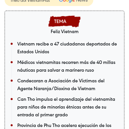
Theo dõi VietnamPlus
Feliz Vietnam
Vietnam recibe a 47 ciudadanos deportados de
Estados Unidos
Médicos vietnamitas recorren más de 40 millas
náuticas para salvar a marinero ruso
Condecoran a Asociación de Víctimas del
Agente Naranja/Dioxina de Vietnam
Can Tho impulsa el aprendizaje del vietnamita
para niños de minorías étnicas antes de su
entrada al primer grado
Provincia de Phu Tho acelera ejecución de los