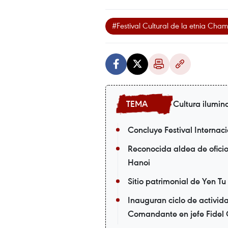
#Festival Cultural de la etnia Cha
Cultura ilumin
Concluye Festival Internac
Reconocida aldea de oficio
Hanoi
Sitio patrimonial de Yen Tu
Inauguran ciclo de activid
Comandante en jefe Fidel 