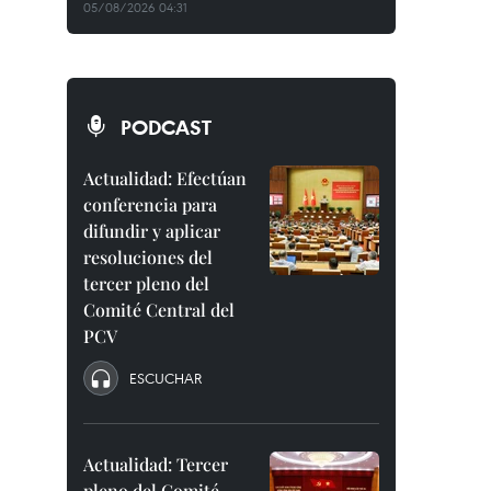
05/08/2026 04:31
PODCAST
Actualidad: Efectúan
conferencia para
difundir y aplicar
resoluciones del
tercer pleno del
Comité Central del
PCV
ESCUCHAR
Actualidad: Tercer
pleno del Comité