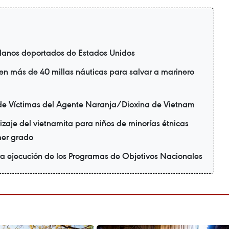
danos deportados de Estados Unidos
en más de 40 millas náuticas para salvar a marinero
de Víctimas del Agente Naranja/Dioxina de Vietnam
zaje del vietnamita para niños de minorías étnicas
mer grado
ra ejecución de los Programas de Objetivos Nacionales