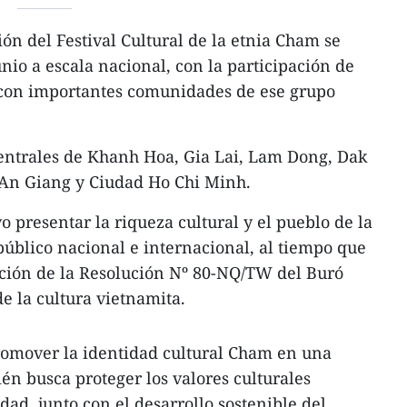
ón del Festival Cultural de la etnia Cham se
unio a escala nacional, con la participación de
s con importantes comunidades de ese grupo
s centrales de Khanh Hoa, Gia Lai, Lam Dong, Dak
 An Giang y Ciudad Ho Chi Minh.
o presentar la riqueza cultural y el pueblo de la
úblico nacional e internacional, al tiempo que
ción de la Resolución Nº 80-NQ/TW del Buró
de la cultura vietnamita.
romover la identidad cultural Cham en una
ién busca proteger los valores culturales
ad, junto con el desarrollo sostenible del