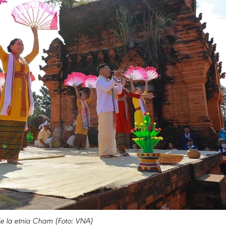
 la etnia Cham (Foto: VNA)