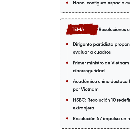
Hanoi configura espacio cul
Resoluciones 
Dirigente partidista propo
evaluar a cuadros
Primer ministro de Vietnam
ciberseguridad
Académico chino destaca l
por Vietnam
HSBC: Resolución 10 redefi
extranjera
Resolución 57 impulsa un