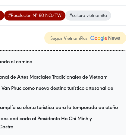
m
#Resolución Nº 80-NQ/TW
#cultura vietnamita
Seguir VietnamPlus
ando el camino
ional de Artes Marciales Tradicionales de Vietnam
 Van Phuc como nuevo destino turístico artesanal de
 amplía su oferta turística para la temporada de otoño
ades dedicado al Presidente Ho Chi Minh y
Castro