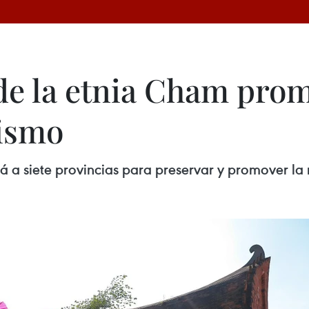
 de la etnia Cham pro
rismo
irá a siete provincias para preservar y promover l