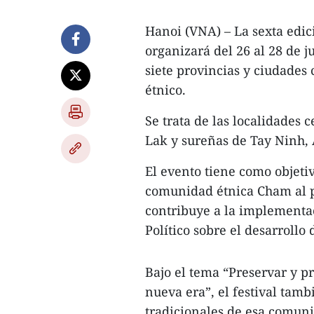
Hanoi (VNA) – La sexta edici
organizará del 26 al 28 de j
siete provincias y ciudade
étnico.
​Se trata de las localidade
Lak y sureñas de Tay Ninh,
El evento tiene como objetiv
comunidad étnica Cham al p
contribuye a la implementa
Político sobre el desarrollo 
Bajo el tema “Preservar y p
nueva era”, el festival tamb
tradicionales de esa comunid