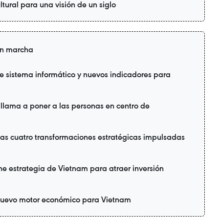
tural para una visión de un siglo
en marcha
ne sistema informático y nuevos indicadores para
 llama a poner a las personas en centro de
as cuatro transformaciones estratégicas impulsadas
ne estrategia de Vietnam para atraer inversión
 nuevo motor económico para Vietnam