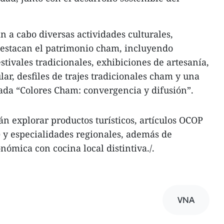
n a cabo diversas actividades culturales,
 destacan el patrimonio cham, incluyendo
estivales tradicionales, exhibiciones de artesanía,
ar, desfiles de trajes tradicionales cham y una
ada “Colores Cham: convergencia y difusión”.
án explorar productos turísticos, artículos OCOP
 y especialidades regionales, además de
onómica con cocina local distintiva./.
VNA