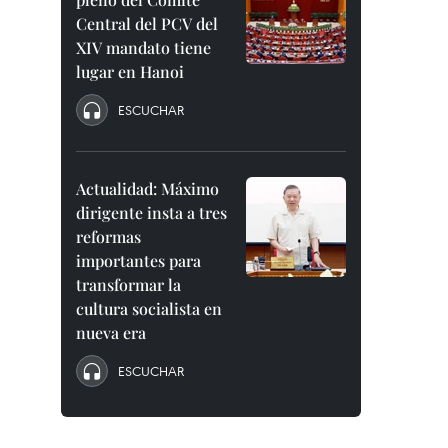
Central del PCV del
XIV mandato tiene
lugar en Hanoi
ESCUCHAR
Actualidad: Máximo
dirigente insta a tres
reformas
importantes para
transformar la
cultura socialista en
nueva era
ESCUCHAR