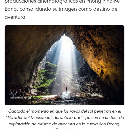
producciones cinematográficas en Phong Nha-Ke
Bang, consolidando su imagen como destino de
aventura.
Captado el momento en que los rayos del sol penetran en el
“Mirador del Dinosaurio” durante la participación en un tour de
exploración de turismo de aventura en la cueva Son Doong.