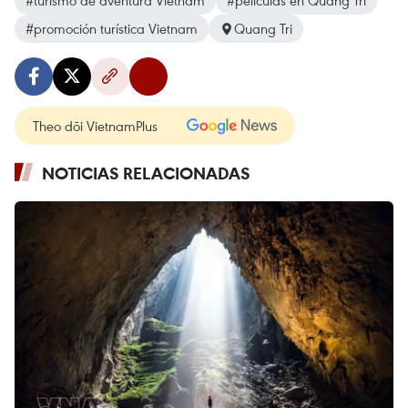
#turismo de aventura Vietnam
#películas en Quang Tri
#promoción turística Vietnam
Quang Tri
Theo dõi VietnamPlus
NOTICIAS RELACIONADAS