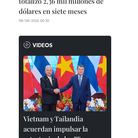
totalizó 2,36 mil millones de
dólares en siete meses
08/08/2026 00:30
VIDEOS
Vietnam y Tailandia
acuerdan impulsar la