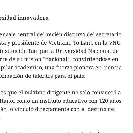
ersidad innovadora
saje central del recién discurso del secretario
sta y presidente de Vietnam, To Lam, en la VNU
 institución fue que la Universidad Nacional de
te de su misión "nacional", convirtiéndose en
 pilar académico, una fuerza pionera en ciencia
ormación de talentos para el país.
es que el máximo dirigente no solo consideró a
Hanoi como un instituto educativo con 120 años
ién lo vinculó directamente con el destino del
.