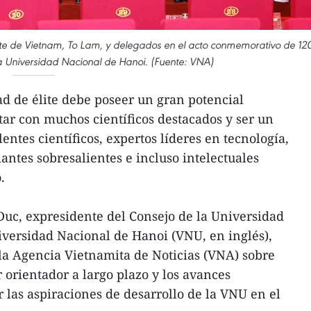
ente de Vietnam, To Lam, y delegados en el acto conmemorativo de 12
la Universidad Nacional de Hanoi. (Fuente: VNA)
d de élite debe poseer un gran potencial
ntar con muchos científicos destacados y ser un
ntes científicos, expertos líderes en tecnología,
iantes sobresalientes e incluso intelectuales
.
Duc, expresidente del Consejo de la Universidad
iversidad Nacional de Hanoi (VNU, en inglés),
la Agencia Vietnamita de Noticias (VNA) sobre
 orientador a largo plazo y los avances
 las aspiraciones de desarrollo de la VNU en el