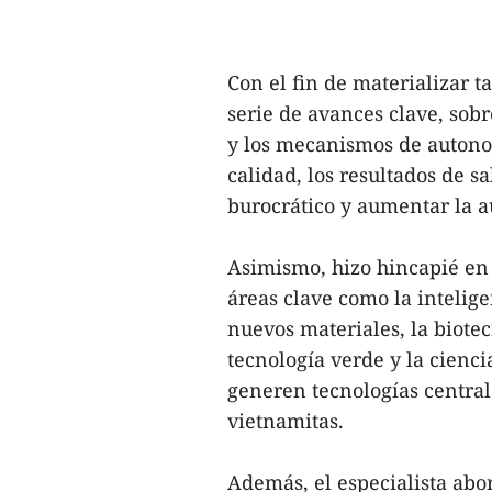
Con el fin de materializar t
serie de avances clave, sobr
y los mecanismos de autono
calidad, los resultados de s
burocrático y aumentar la a
Asimismo, hizo hincapié en 
áreas clave como la inteligen
nuevos materiales, la biotec
tecnología verde y la cienci
generen tecnologías central
vietnamitas.
Además, el especialista abo