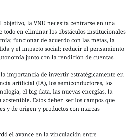
al objetivo, la VNU necesita centrarse en una
e todo en eliminar los obstáculos institucionales
mía; funcionar de acuerdo con las metas, la
alida y el impacto social; reducir el pensamiento
utonomía junto con la rendición de cuentas.
la importancia de invertir estratégicamente en
cia artificial (IA), los semiconductores, los
nología, el big data, las nuevas energías, la
a sostenible. Estos deben ser los campos que
es y de origen y productos con marcas
rdó el avance en la vinculación entre