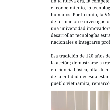
En la nueva era, la compete
el conocimiento, la tecnolog
humanos. Por lo tanto, la V
de formación e investigació
una universidad innovadora
desarrollar tecnologías estr
nacionales e integrarse pro
Esa tradición de 120 años 
la acción; demostrarse a tr
en ciencia básica, altas tecn
de la entidad necesita esta
pueblo vietnamita, remarcó