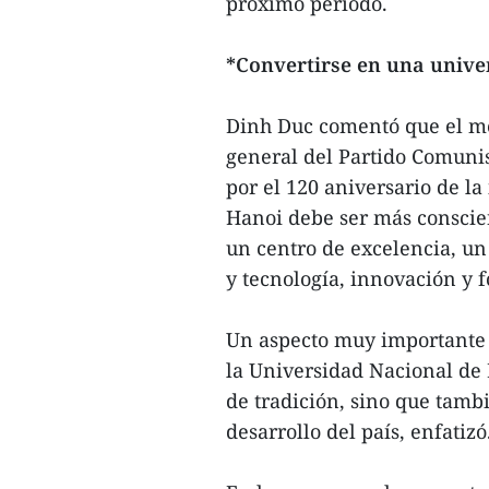
próximo período.
*Convertirse en una univ
Dinh Duc comentó que el men
general del Partido Comuni
por el 120 aniversario de la
Hanoi debe ser más conscien
un centro de excelencia, un
y tecnología, innovación y f
Un aspecto muy importante 
la Universidad Nacional de 
de tradición, sino que tamb
desarrollo del país, enfatizó