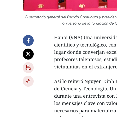
El secretario general del Partido Comunista y presid
aniversario de la fundación de 
Hanoi (VNA) Una universida
científico y tecnológico, co
lugar donde converjan excele
profesores talentosos, estud
vietnamitas en el extranjero
Así lo reiteró Nguyen Dinh 
de Ciencia y Tecnología, Un
durante una entrevista con 
los mensajes clave con valor
necesarios para materializar