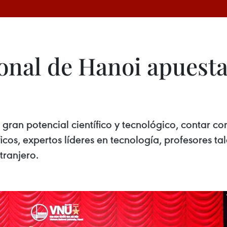
onal de Hanoi apuesta
gran potencial científico y tecnológico, contar co
cos, expertos líderes en tecnología, profesores tal
tranjero.