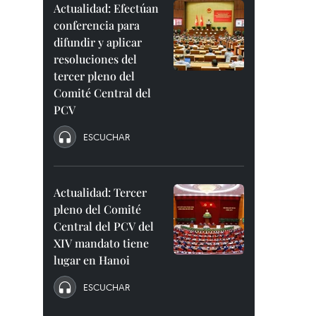
Actualidad: Efectúan
conferencia para
difundir y aplicar
resoluciones del
tercer pleno del
Comité Central del
PCV
ESCUCHAR
Actualidad: Tercer
pleno del Comité
Central del PCV del
XIV mandato tiene
lugar en Hanoi
ESCUCHAR