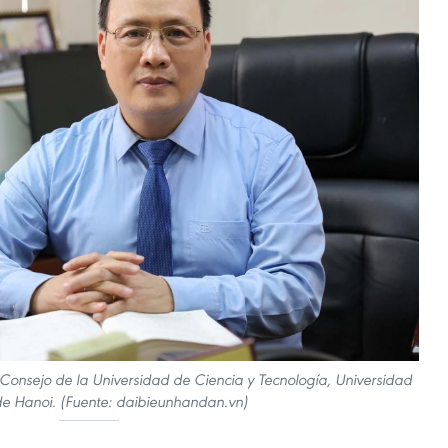
Consejo de la Universidad de Ciencia y Tecnología, Universidad
e Hanoi. (Fuente: daibieunhandan.vn)