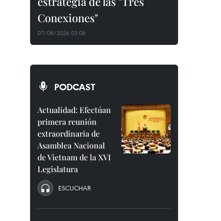
estrategia de las "Tres
Conexiones"
07/08/2026 03:08
PODCAST
Actualidad: Efectúan
primera reunión
extraordinaria de
Asamblea Nacional
de Vietnam de la XVI
Legislatura
ESCUCHAR