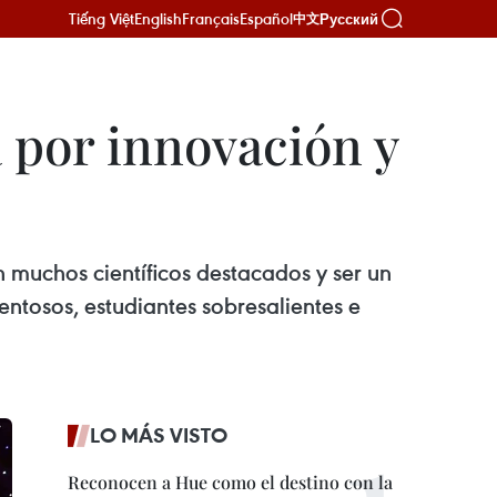
Tiếng Việt
English
Français
Español
Русский
中文
 por innovación y
n muchos científicos destacados y ser un
entosos, estudiantes sobresalientes e
LO MÁS VISTO
Reconocen a Hue como el destino con la