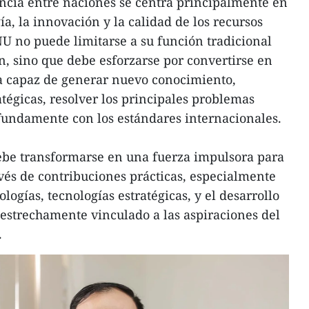
ncia entre naciones se centra principalmente en
ía, la innovación y la calidad de los recursos
NU no puede limitarse a su función tradicional
n, sino que debe esforzarse por convertirse en
 capaz de generar nuevo conocimiento,
atégicas, resolver los principales problemas
fundamente con los estándares internacionales.
debe transformarse en una fuerza impulsora para
avés de contribuciones prácticas, especialmente
ologías, tecnologías estratégicas, y el desarrollo
r estrechamente vinculado a las aspiraciones del
.