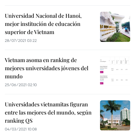
Universidad Nacional de Hanoi,
mejor institución de educación
superior de Vietnam
28/07/2021 03:22
Vietnam asoma en ranking de
mejores universidades jóvenes del
mundo
25/06/2021 02:10
Universidades vietnamitas figuran
entre las mejores del mundo, según
ranking QS
04/03/2021 10:08