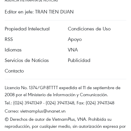
AGENCIA VIETNAMITA DE NOTICIAS
Editor en jefe: TRAN TIEN DUAN
Propiedad Intelectual
Condiciones de Uso
RSS
Apoyo
Idiomas
VNA
Servicios de Noticias
Publicidad
Contacto
Licencia No. 1374/GP-BTTTT expedida el 11 de septiembre de
2008 por el Ministerio de Información y Comunicación.
Tel.: (024) 39411349 - (024) 39411348, Fax: (024) 39411348
Correo:
vietnamplus@vnanet.vn
© Derechos de autor de VietnamPlus, VNA. Prohibida su
reproducción, por cualquier medio, sin autorización expresa por