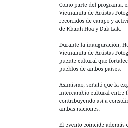
Como parte del programa, en
Vietnamita de Artistas Fotog
recorridos de campo y activ
de Khanh Hoa y Dak Lak.
Durante la inauguración, Ho
Vietnamita de Artistas Fotog
puente cultural que fortale
pueblos de ambos países.
Asimismo, señaló que la ex
intercambio cultural entre 
contribuyendo así a consolid
ambas naciones.
El evento coincide además c