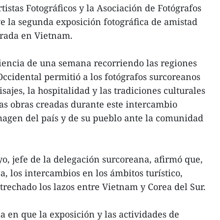
istas Fotográficos y la Asociación de Fotógrafos
ye la segunda exposición fotográfica de amistad
rada en Vietnam.
iencia de una semana recorriendo las regiones
 Occidental permitió a los fotógrafos surcoreanos
sajes, la hospitalidad y las tradiciones culturales
as obras creadas durante este intercambio
magen del país y de su pueblo ante la comunidad
o, jefe de la delegación surcoreana, afirmó que,
a, los intercambios en los ámbitos turístico,
trechado los lazos entre Vietnam y Corea del Sur.
 en que la exposición y las actividades de