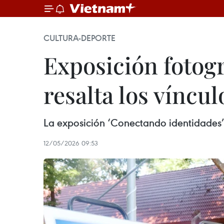
CULTURA-DEPORTE
Exposición fotogr
resalta los víncul
La exposición ‘Conectando identidades’
12/05/2026 09:53