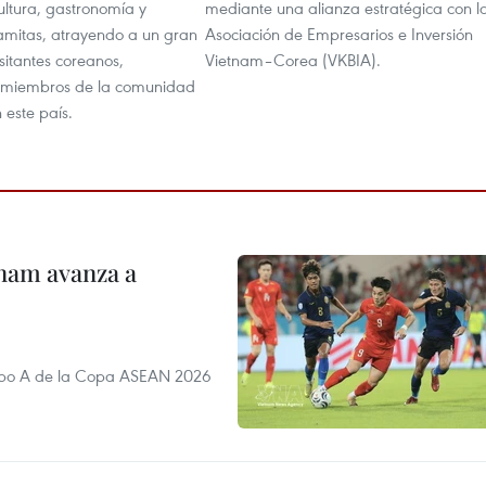
ultura, gastronomía y
mediante una alianza estratégica con l
namitas, atrayendo a un gran
Asociación de Empresarios e Inversión
sitantes coreanos,
Vietnam–Corea (VKBIA).
y miembros de la comunidad
 este país.
nam avanza a
rupo A de la Copa ASEAN 2026