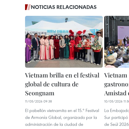
NOTICIAS RELACIONADAS
Vietnam brilla en el festival
Vietnam 
global de cultura de
gastrono
Seongnam
Amistad 
11/05/2026 09:38
10/05/2026 11:5
El pabellón vietnamita en el 15.º Festival
La Embajada
de Armonía Global, organizado por la
Sur participó
administración de la ciudad de
de Seúl 2026