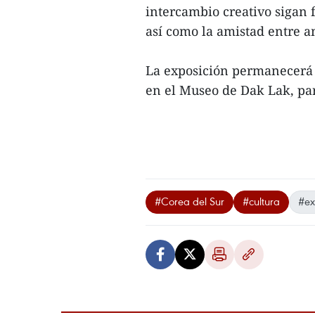
intercambio creativo sigan f
así como la amistad entre a
La exposición permanecerá 
en el Museo de Dak Lak, para
#Corea del Sur
#cultura
#ex