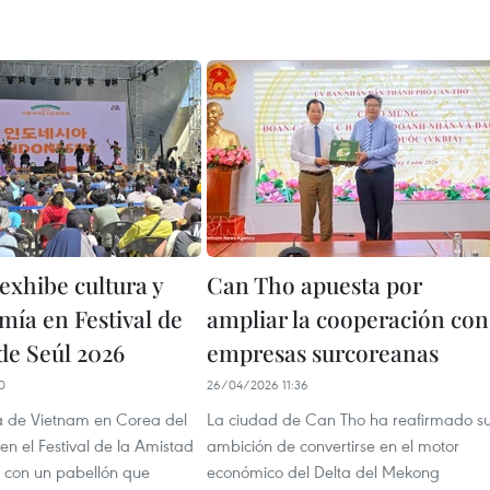
exhibe cultura y
Can Tho apuesta por
mía en Festival de
ampliar la cooperación con
de Seúl 2026
empresas surcoreanas
0
26/04/2026 11:36
 de Vietnam en Corea del
La ciudad de Can Tho ha reafirmado s
 en el Festival de la Amistad
ambición de convertirse en el motor
 con un pabellón que
económico del Delta del Mekong