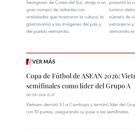
Seongnam de Corea del Sur, atrajo a un
presentó la c
gran número de visitantes con
turismo viet
actividades que mostraron la cultura, la
número de vi
gastronomía y las imágenes del país y
extranjeros 
del pueblo vietnamita.
vietnamita en
VER MÁS
Copa de Fútbol de ASEAN 2026: Viet
semifinales como líder del Grupo A
08/08/2026 01:37
Vietnam derrotó 3-1 a Camboya y terminó líder del G
con 10 puntos, asegurando su pase a las semifinales.