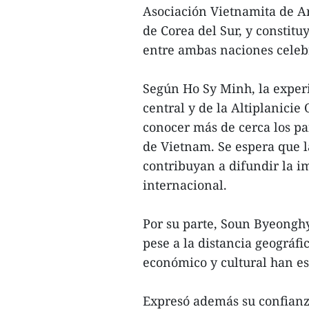
Asociación Vietnamita de Art
de Corea del Sur, y constitu
entre ambas naciones celeb
Según Ho Sy Minh, la exper
central y de la Altiplanicie
conocer más de cerca los pai
de Vietnam. Se espera que l
contribuyan a difundir la i
internacional.
Por su parte, Soun Byeonghy
pese a la distancia geográfic
económico y cultural han es
Expresó además su confianza