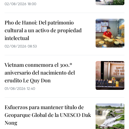
02/08/2026 18:00
Pho de Hanoi: Del patrimonio
cultural a un activo de propiedad
intelectual
02/08/2026 08:53
Vietnam conmemora el 300.º
aniversario del nacimiento del
erudito Le Quy Don
01/08/2026 12:40
Esfuerzos para mantener título de
Geoparque Global de la UNESCO Dak
Nong