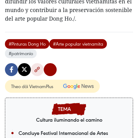
difundir los valores culturales vietnamitas en el
mundo y contribuir a la preservación sostenible
del arte popular Dong Ho./.
#Pinturas Dong Ho
#Arte popular vietnamita
#patrimonio
Theo dõi VietnamPlus
Cultura iluminando el camino
Concluye Festival Internacional de Artes