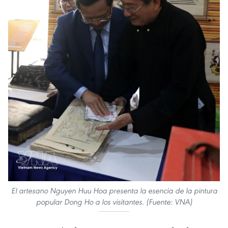
El artesano Nguyen Huu Hoa presenta la esencia de la pintura
popular Dong Ho a los visitantes. (Fuente: VNA)